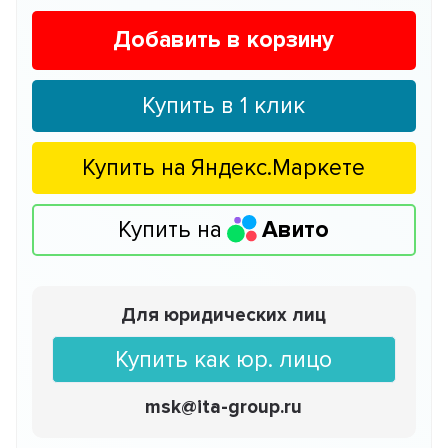
Добавить в корзину
Купить в 1 клик
Купить на
Яндекс.Маркете
Купить на
Авито
Для юридических лиц
Купить как юр. лицо
msk@ita-group.ru