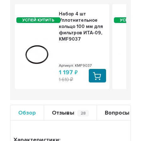
Набор 4 шт
Уплотнительное
кольцо 100 мм для
фильтров ИТА-09,
KMF9037
Артикул: KMF9037
1 197
1 610
Обзор
Отзывы
Вопросы
28
0
Характеристики: