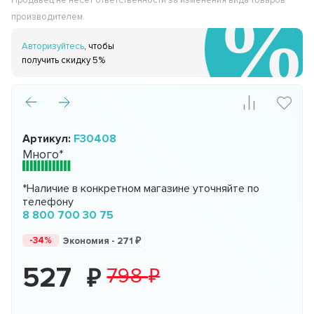
Продавец не несёт ответственности за изменения вида товаров
производителем.
Авторизуйтесь
, чтобы
получить скидку 5%
Артикул:
F30408
Много*
*Наличие в конкретном магазине уточняйте по
телефону
8 800 700 30 75
-34%
Экономия -
271
527
798