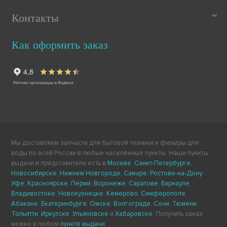
Контакты
Как оформить заказ
Мы доставляем запчасти для бытовой техники и фильтры для
воды по всей России в любые населённые пункты. Наши пункты
выдачи и представители есть в
Москве
,
Санкт-Петербурге
,
Новосибирске
,
Нижнем Новгороде
,
Самаре
,
Ростове-на-Дону
,
Уфе
,
Красноярске
,
Перми
,
Воронеже
,
Саратове
,
Барнауле
,
Владивостоке
,
Новокузнецке
,
Кемерово
,
Симферополе
,
Абакане
,
Екатеринбурге
,
Омске
,
Волгограде
,
Сочи
,
Тюмени
,
Тольятти
,
Иркутске
,
Ульяновске
и
Хабаровске
. Получить заказ
можно в любом
пункте выдачи
.