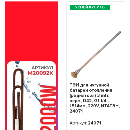
ТЭН для чугунной
батареи отопления
(радиатора) 3 кВт,
нерж, D42, G1 1/4",
L514мм, 220V, ИТАТЭН,
24071
Артикул:
24071