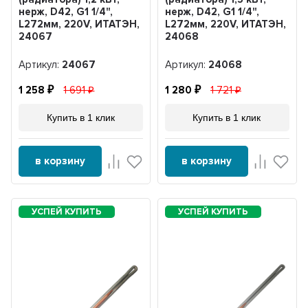
нерж, D42, G1 1/4",
нерж, D42, G1 1/4",
L272мм, 220V, ИТАТЭН,
L272мм, 220V, ИТАТЭН,
24067
24068
Артикул:
24067
Артикул:
24068
1 258
1 691
1 280
1 721
Купить в 1 клик
Купить в 1 клик
в корзину
в корзину