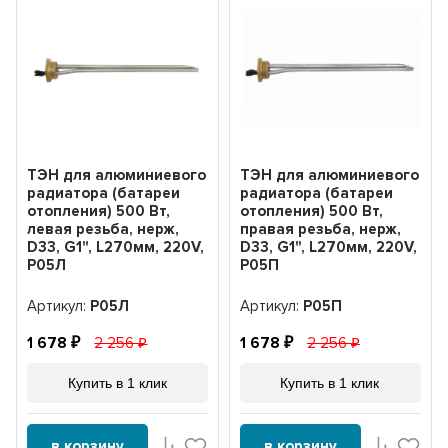
ТЭН для алюминиевого
ТЭН для алюминиевого
радиатора (батареи
радиатора (батареи
отопления) 500 Вт,
отопления) 500 Вт,
левая резьба, нерж,
правая резьба, нерж,
D33, G1", L270мм, 220V,
D33, G1", L270мм, 220V,
Р05Л
Р05П
Артикул:
Р05Л
Артикул:
Р05П
1 678
2 256
1 678
2 256
Купить в 1 клик
Купить в 1 клик
в корзину
в корзину