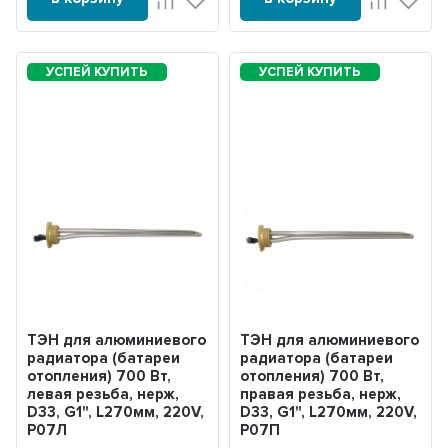
ТЭН для алюминиевого
ТЭН для алюминиевого
радиатора (батареи
радиатора (батареи
отопления) 700 Вт,
отопления) 700 Вт,
левая резьба, нерж,
правая резьба, нерж,
D33, G1", L270мм, 220V,
D33, G1", L270мм, 220V,
Р07Л
Р07П