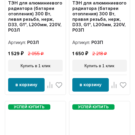
ТЭН для алюминиевого
ТЭН для алюминиевого
радиатора (батареи
радиатора (батареи
отопления) 300 Вт,
отопления) 300 Вт,
левая резьба, нерж,
правая резьба, нерж,
D33, G1", L200мм, 220V,
D33, G1", L200мм, 220V,
Р03Л
Р03П
Артикул:
Р03Л
Артикул:
Р03П
1 529
2 055
1 650
2 218
Купить в 1 клик
Купить в 1 клик
в корзину
в корзину