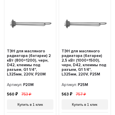
ТЭН для масляного
ТЭН для масляного
радиатора (батареи) 2
радиатора (батареи)
кВт (800+1200), черн,
2,5 кВт (1000+1500),
D42, клеммы под
черн, D42, клеммы под
разъем, G1 1/4",
разъем, G1 1/4",
L325мм, 220V, Р20М
L325мм, 220V, Р25М
Артикул:
Р20М
Артикул:
Р25М
560
753
563
757
Купить в 1 клик
Купить в 1 клик