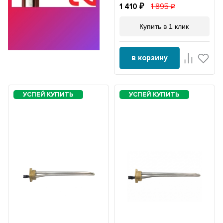
1 410
1 895
Купить в 1 клик
в корзину