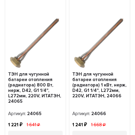
ТЭН для чугунной
ТЭН для чугунной
батареи отопления
батареи отопления
(радиатора) 800 Вт,
(радиатора) 1 кВт, нерж,
нерж, D42, G1 1/4",
D42, G1 1/4", L272мм,
L272мм, 220V, ИТАТЭН,
220V, ИТАТЭН, 24066
24065
Артикул:
24065
Артикул:
24066
1 221
1 641
1 241
1 668