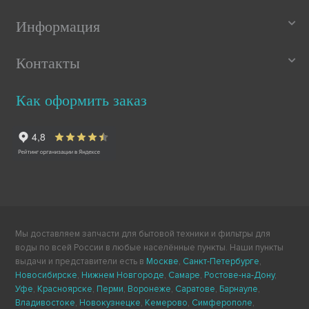
Информация
Контакты
Как оформить заказ
Мы доставляем запчасти для бытовой техники и фильтры для
воды по всей России в любые населённые пункты. Наши пункты
выдачи и представители есть в
Москве
,
Санкт-Петербурге
,
Новосибирске
,
Нижнем Новгороде
,
Самаре
,
Ростове-на-Дону
,
Уфе
,
Красноярске
,
Перми
,
Воронеже
,
Саратове
,
Барнауле
,
Владивостоке
,
Новокузнецке
,
Кемерово
,
Симферополе
,