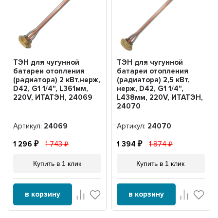
ТЭН для чугунной
ТЭН для чугунной
батареи отопления
батареи отопления
(радиатора) 2 кВт,нерж,
(радиатора) 2,5 кВт,
D42, G1 1/4", L361мм,
нерж, D42, G1 1/4",
220V, ИТАТЭН, 24069
L438мм, 220V, ИТАТЭН,
24070
Артикул:
24069
Артикул:
24070
1 296
1 743
1 394
1 874
Купить в 1 клик
Купить в 1 клик
в корзину
в корзину