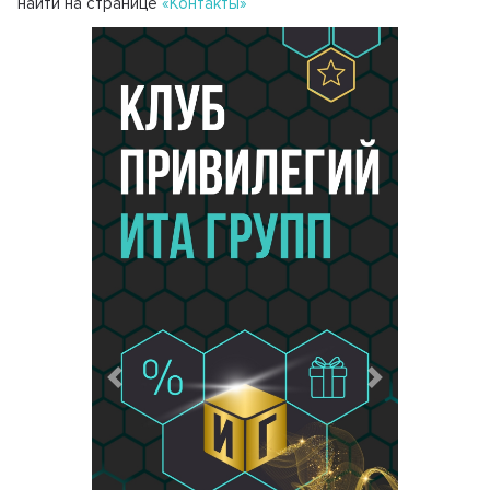
найти на странице
«Контакты»
Предыдущий
Следующий