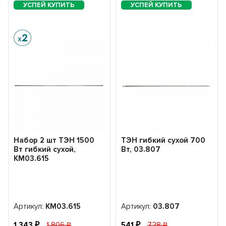
Набор 2 шт ТЭН 1500
ТЭН гибкий сухой 700
Вт гибкий сухой,
Вт, 03.807
KM03.615
Артикул:
KM03.615
Артикул:
03.807
1 343
1 806
541
728