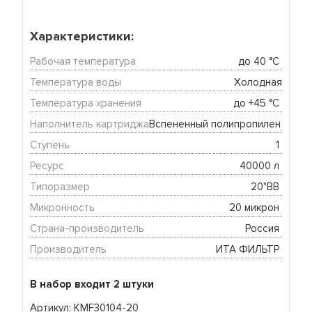
Характеристики:
Рабочая температура
до 40 °C 
Температура воды
Холодная
Температура хранения
до +45 °C 
Наполнитель картриджа
Вспененный полипропилен 
Ступень
1 
Ресурс
40000 л 
Типоразмер
20"BB 
Микронность
20 микрон 
Страна-производитель
Россия 
Производитель
ИТА ФИЛЬТР 
В набор входит 2 штуки
Артикул: KMF30104-20