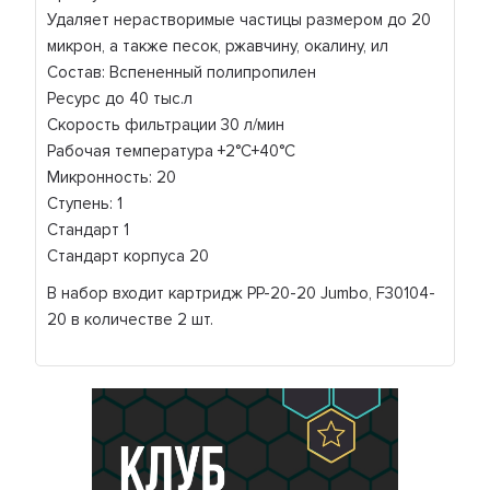
Удаляет нерастворимые частицы размером до 20
микрон, а также песок, ржавчину, окалину, ил
Состав: Вспененный полипропилен
Ресурс до 40 тыс.л
Скорость фильтрации 30 л/мин
Рабочая температура +2°C+40°C
Микронность: 20
Ступень: 1
Стандарт 1
Стандарт корпуса 20
В набор входит картридж PP-20-20 Jumbo, F30104-
20 в количестве 2 шт.