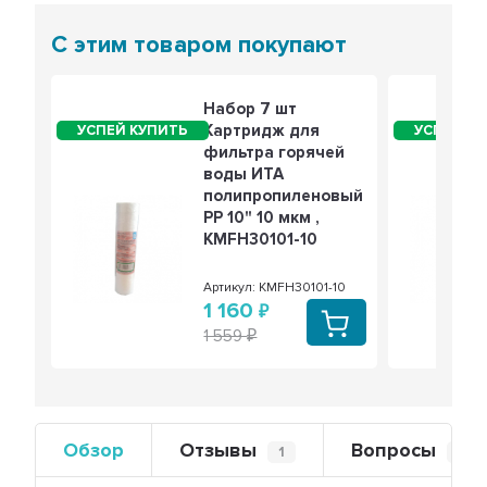
С этим товаром покупают
Набор 7 шт
Картридж для
фильтра горячей
воды ИТА
полипропиленовый
PP 10" 10 мкм ,
KMFH30101-10
Артикул: KMFH30101-10
1 160
1 559
Обзор
Отзывы
Вопросы
1
0