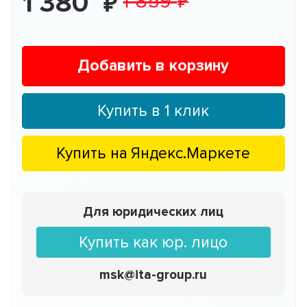
1 380
1 859
Добавить в корзину
Купить в 1 клик
Купить на
Яндекс.Маркете
Для юридических лиц
Купить как юр. лицо
msk@ita-group.ru