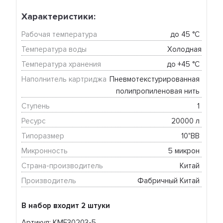
Характеристики:
Рабочая температура
до 45 °C 
Температура воды
Холодная
Температура хранения
до +45 °C 
Наполнитель картриджа
Пневмотекстурированная 
полипропиленовая нить 
Ступень
1 
Ресурс
20000 л 
Типоразмер
10"BB 
Микронность
5 микрон 
Страна-производитель
Китай 
Производитель
Фабричный Китай 
В набор входит 2 штуки
Артикул: KMF30203-5