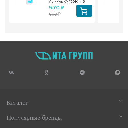
Артикул: KMF30101-1-5
570
860
Каталог
Популярные бренды