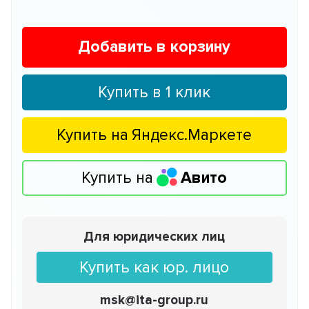
Добавить в корзину
Купить в 1 клик
Купить на
Яндекс.Маркете
Купить на
Авито
Для юридических лиц
Купить как юр. лицо
msk@ita-group.ru