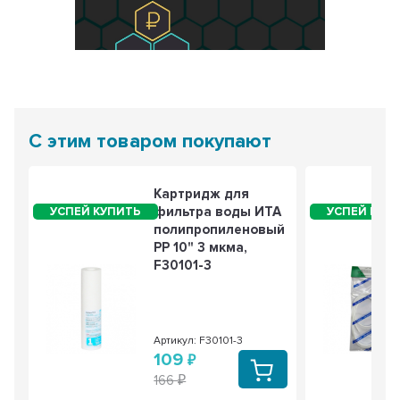
С этим товаром покупают
Картридж для
фильтра воды ИТА
полипропиленовый
PP 10" 3 мкма,
F30101-3
Артикул: F30101-3
109
166