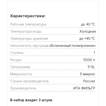
Характеристики:
Рабочая температура
до 40 °C 
Температура воды
Холодная
Температура хранения
до +45 °C 
Наполнитель картриджа
Вспененный полипропилен 
Ступень
1 
Ресурс
5000 л 
Типоразмер
5"SL 
Микронность
5 микрон 
Страна-производитель
Россия 
Производитель
ИТА ФИЛЬТР 
В набор входит 3 штуки