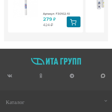
Артикул: F30102-10
279
424
Каталог