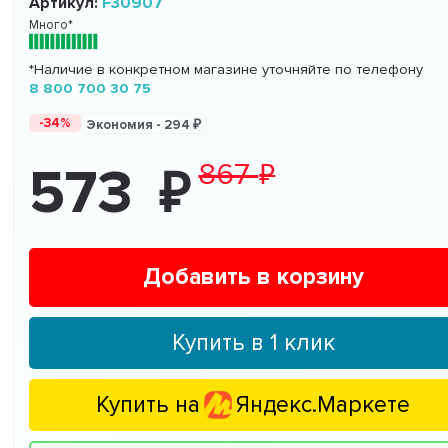
Артикул:
F30907
Много*
*Наличие в конкретном магазине уточняйте по телефону
8 800 700 30 75
-34%
Экономия -
294
867
573
Добавить в корзину
Купить в 1 клик
Купить на
Яндекс.Маркете