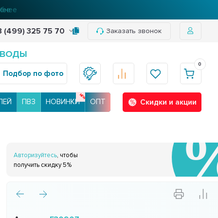
нее
8 (499) 325 75 70
Заказать звонок
 ВОДЫ
0
Подбор по фото
ЛЕЙ
ПВЗ
НОВИНКИ
ОПТ
Скидки и акции
Авторизуйтесь
, чтобы
получить скидку 5%