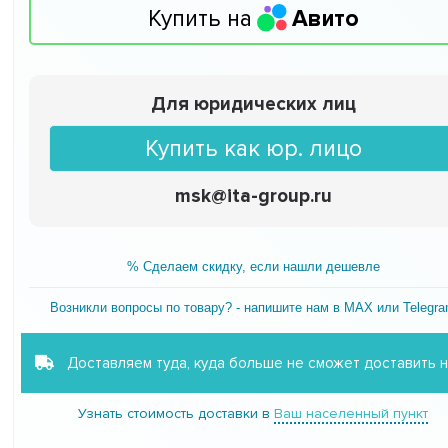
Купить на
Авито
Для юридических лиц
Купить как юр. лицо
msk@ita-group.ru
% Сделаем скидку, если нашли дешевле
Возникли вопросы по товару? - напишите нам в MAX или Telegr
Доставляем туда, куда больше не сможет доставить 
Узнать стоимость доставки в
Ваш населенный пункт