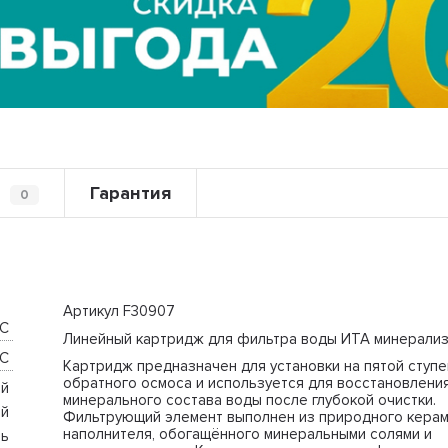
ы
Гарантия
0
Артикул F30907
C 
Линейный картридж для фильтра воды ИТА минерализ
C 
Картридж предназначен для установки на пятой ступе
обратного осмоса и используется для восстановлени
й 
минерального состава воды после глубокой очистки.
й 
Фильтрующий элемент выполнен из природного кера
наполнителя, обогащённого минеральными солями и
ь 