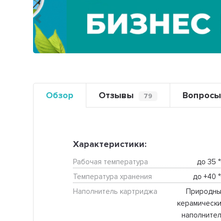
Предыдущий
Обзор
Отзывы
Вопрос
79
Характеристики:
Рабочая температура
до 35 °
Температура хранения
до +40 °
Наполнитель картриджа
Природны
керамически
наполнител