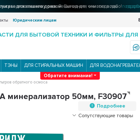
льтры для вашего дома
Решения для очистки воды
подроб
акты
Юридическим лицам
АСТИ ДЛЯ БЫТОВОЙ ТЕХНИКИ И ФИЛЬТРЫ ДЛЯ
ТЭНЫ
ДЛЯ СТИРАЛЬНЫХ МАШИН
ДЛЯ ВОДОНАГРЕВАТЕ
Обратите внимание!
ьтров обратного осмоса
А минерализатор 50мм, F30907
Подробнее
Сопутствующие товары