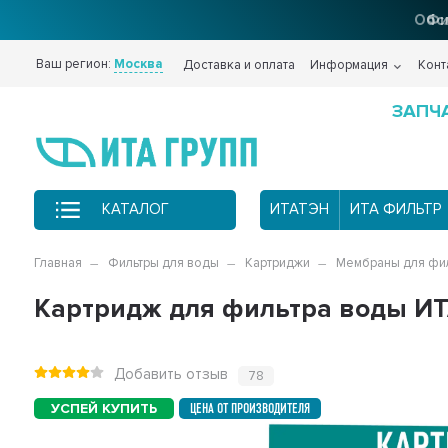
Фи
Ваш регион:
Москва
Доставка и оплата
Информация
Конт
ЗАПЧ
КАТАЛОГ
ИТАТЭН
ИТА ФИЛЬТР
Главная
Фильтры для воды
Картриджи
Мембраны для фил
Картридж для фильтра воды ИТ
Добавить отзыв
78