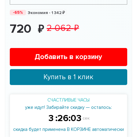
-65%
Экономия -
1 342
720
2 062
Добавить в корзину
Купить в 1 клик
СЧАСТЛИВЫЕ ЧАСЫ
уже идут! Забирайте скидку — осталось:
3
:
26
:
03
сек
скидка будет применена В КОРЗИНЕ автоматически