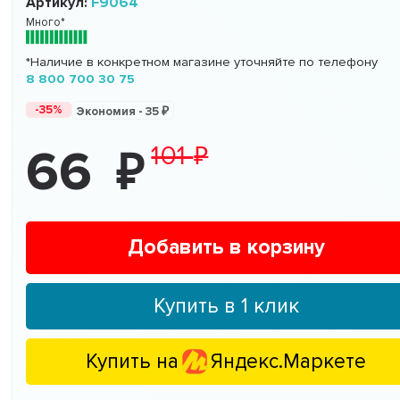
Артикул:
F9064
Много*
*Наличие в конкретном магазине уточняйте по телефону
8 800 700 30 75
-35%
Экономия -
35
101
66
Добавить в корзину
Купить в 1 клик
Купить на
Яндекс.Маркете