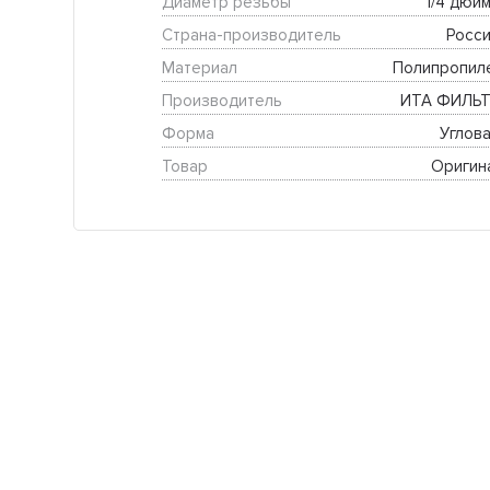
Диаметр резьбы
1/4 дюйм
Страна-производитель
Росси
Материал
Полипропил
Производитель
ИТА ФИЛЬТ
Форма
Углова
Товар
Оригин