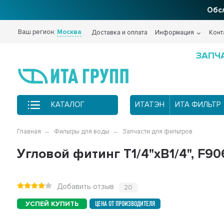
Фи
Ваш регион:
Москва
Доставка и оплата
Информация
Конт
ЗАПЧ
КАТАЛОГ
ИТАТЭН
ИТА ФИЛЬТР
Главная
Фильтры для воды
Запчасти для фильтров
Угловой фитинг Т1/4"хB1/4", F90
Добавить отзыв
20