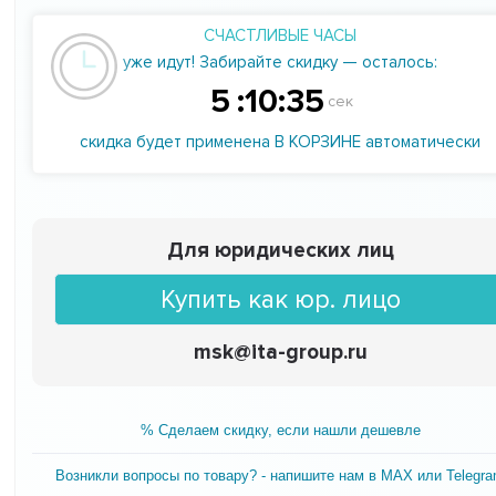
СЧАСТЛИВЫЕ ЧАСЫ
уже идут! Забирайте скидку — осталось:
5
:
10
:
34
сек
скидка будет применена В КОРЗИНЕ автоматически
Для юридических лиц
Купить как юр. лицо
msk@ita-group.ru
% Сделаем скидку, если нашли дешевле
Возникли вопросы по товару? - напишите нам в MAX или Telegr