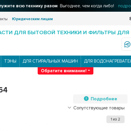
льтры для вашего дома
Решения для очистки воды
подроб
акты
Юридическим лицам
АСТИ ДЛЯ БЫТОВОЙ ТЕХНИКИ И ФИЛЬТРЫ ДЛЯ
ТЭНЫ
ДЛЯ СТИРАЛЬНЫХ МАШИН
ДЛЯ ВОДОНАГРЕВАТЕ
Обратите внимание!
64
Подробнее
Сопутствующие товары
1
из
2