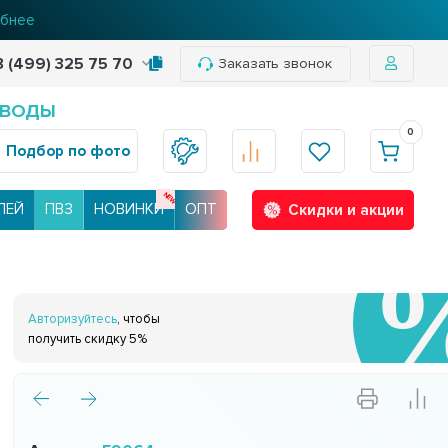
нее
8 (499) 325 75 70
Заказать звонок
 ВОДЫ
0
Подбор по фото
ЛЕЙ
ПВЗ
НОВИНКИ
ОПТ
Скидки и акции
Авторизуйтесь
, чтобы
получить скидку 5%