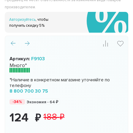
Продавец не несёт ответственности за изменения вида товаров
производителем.
Авторизуйтесь
, чтобы
получить скидку 5%
Артикул:
F9103
Много*
*Наличие в конкретном магазине уточняйте по
телефону
8 800 700 30 75
-34%
Экономия -
64
124
188