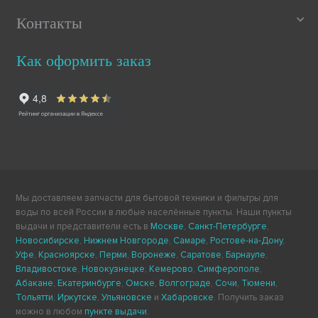
Контакты
Как оформить заказ
Мы доставляем запчасти для бытовой техники и фильтры для
воды по всей России в любые населённые пункты. Наши пункты
выдачи и представители есть в
Москве
,
Санкт-Петербурге
,
Новосибирске
,
Нижнем Новгороде
,
Самаре
,
Ростове-на-Дону
,
Уфе
,
Красноярске
,
Перми
,
Воронеже
,
Саратове
,
Барнауле
,
Владивостоке
,
Новокузнецке
,
Кемерово
,
Симферополе
,
Абакане
,
Екатеринбурге
,
Омске
,
Волгограде
,
Сочи
,
Тюмени
,
Тольятти
,
Иркутске
,
Ульяновске
и
Хабаровске
. Получить заказ
можно в любом
пункте выдачи
.