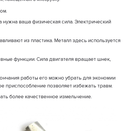
ом.
а нужна ваша физическая сила. Электрический
вливают из пластика. Металл здесь используется
овные функции. Сила двигателя вращает шнек,
кончания работы его можно убрать для экономии
тое приспособление позволяет избежать травм.
ать более качественное измельчение.