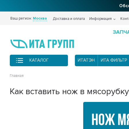
Обсл
Ваш регион:
Москва
Доставка и оплата
Информация
Конт
ЗАПЧ
КАТАЛОГ
ИТАТЭН
ИТА ФИЛЬТР
Главная
Как вставить нож в мясорубк