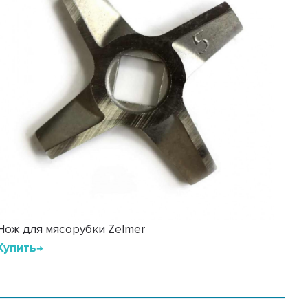
Нож для мясорубки Zelmer
Купить→