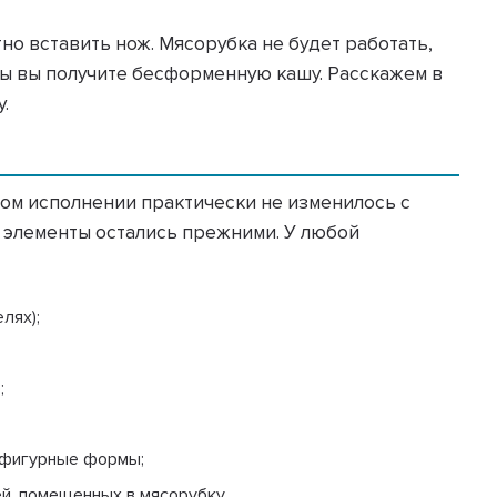
но вставить нож. Мясорубка не будет работать,
ры вы получите бесформенную кашу. Расскажем в
.
чном исполнении практически не изменилось с
 элементы остались прежними. У любой
лях);
;
я фигурные формы;
й, помещенных в мясорубку.