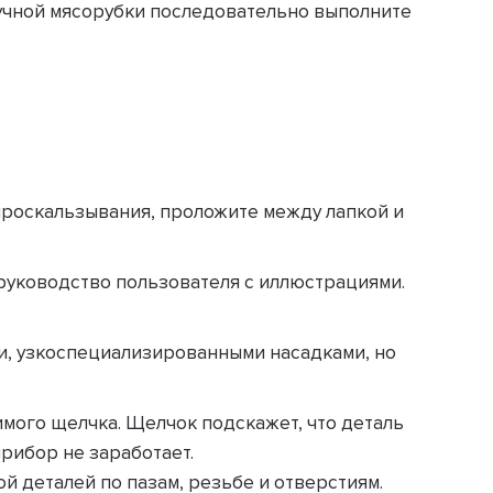
 ручной мясорубки последовательно выполните
проскальзывания, проложите между лапкой и
руководство пользователя с иллюстрациями.
и, узкоспециализированными насадками, но
имого щелчка. Щелчок подскажет, что деталь
прибор не заработает.
й деталей по пазам, резьбе и отверстиям.