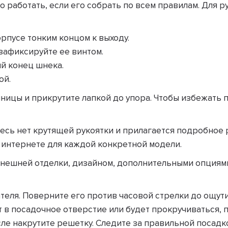
о работать, если его собрать по всем правилам. Для
рпусе тонким концом к выходу.
 зафиксируйте ее винтом.
ий конец шнека.
ой.
ницы и прикрутите лапкой до упора. Чтобы избежать 
есь нет крутящей рукоятки и прилагается подробное 
 интернете для каждой конкретной модели.
внешней отделки, дизайном, дополнительными опциям
теля. Поверните его против часовой стрелки до ощут
т в посадочное отверстие или будет прокручиваться, 
ле накрутите решетку. Следите за правильной посадко