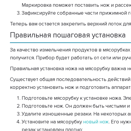
Маркировка поможет поставить нож и рассе
Зафиксируйте собранные части прижимной га
Теперь вам остается закрепить верхний лоток для
Правильная пошаговая установка
За качество измельчения продуктов в мясорубках 
получится. Прибор будет работать от сети или руч
Правильная установка ножа на мясорубку важна не
Существует общая последовательность действий д
корректно установить нож и подготовить аппарат 
Подготовьте мясорубку к установке ножа. Э
Подготовьте нож. Он должен быть чистыми и 
Удалите изношенные резаки. На некоторых а
Установите на мясорубку
новый нож
. Его ну
резак установлен плотно;