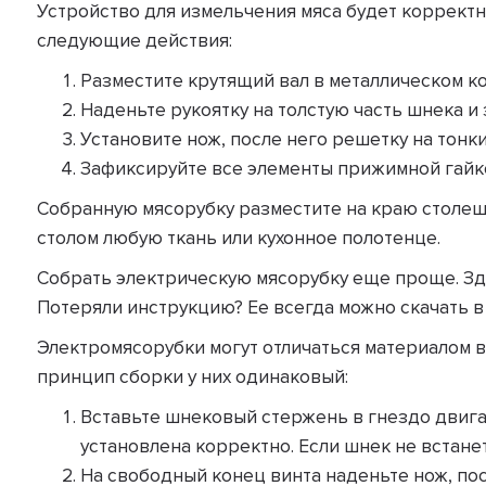
Устройство для измельчения мяса будет корректн
следующие действия:
Разместите крутящий вал в металлическом ко
Наденьте рукоятку на толстую часть шнека и
Установите нож, после него решетку на тонк
Зафиксируйте все элементы прижимной гайк
Собранную мясорубку разместите на краю столеш
столом любую ткань или кухонное полотенце.
Собрать электрическую мясорубку еще проще. Зд
Потеряли инструкцию? Ее всегда можно скачать в
Электромясорубки могут отличаться материалом 
принцип сборки у них одинаковый:
Вставьте шнековый стержень в гнездо двига
установлена корректно. Если шнек не встане
На свободный конец винта наденьте нож, пос