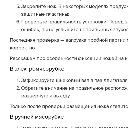
Закрепите нож. В некоторых моделях преду
защитные пластины;
Проверьте правильность установки. Перед з
ошибок, вы не услышите непривычных звуков
Последняя проверка — загрузка пробной партии м
корректно.
Расскажем про особенности фиксации ножей на к
В электромясорубке
Зафиксируйте шнековый вал в паз двигателя 
Обратите внимание на правильное расположен
развернута к выходу.
Только после проверки размещения ножа ставитс
В ручной мясорубке