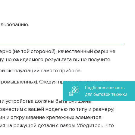
ользованию.
ерно (не той стороной), качественный фарш не
у, но ожидаемого результата вы не получите.
ой эксплуатации самого прибора.
промышленных). Следуя правилам, вы сможете
Подберём запчасть
для бытовой техники
сти устройства должны быть очищены;
совместим с вашей моделью по типу и размеру;
ин и откручивание крепежных элементов;
ия на режущей детали с валом. Убедитесь, что