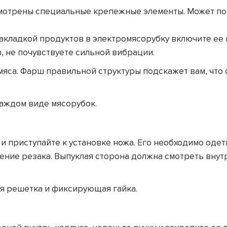
смотрены специальные крепежные элементы. Может по
акладкой продуктов в электромясорубку включите ее н
, не почувствуете сильной вибрации.
яса. Фарш правильной структуры подскажет вам, что 
аждом виде мясорубок.
и приступайте к установке ножа. Его необходимо одет
ие резака. Выпуклая сторона должна смотреть внутрь
я решетка и фиксирующая гайка.