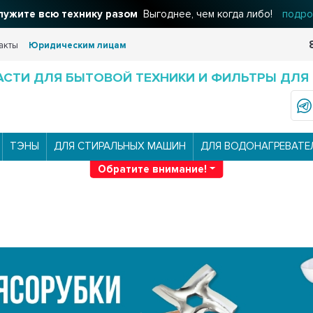
ужите всю технику разом
Выгоднее, чем когда либо!
подро
акты
Юридическим лицам
АСТИ ДЛЯ БЫТОВОЙ ТЕХНИКИ И ФИЛЬТРЫ ДЛЯ
ТЭНЫ
ДЛЯ СТИРАЛЬНЫХ МАШИН
ДЛЯ ВОДОНАГРЕВАТЕ
Обратите внимание!
у