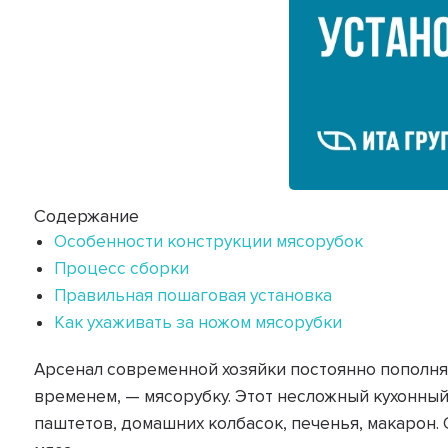
Содержание
Особенности конструкции мясорубок
Процесс сборки
Правильная пошаговая установка
Как ухаживать за ножом мясорубки
Арсенал современной хозяйки постоянно пополняе
временем, — мясорубку. Этот несложный кухонны
паштетов, домашних колбасок, печенья, макарон.