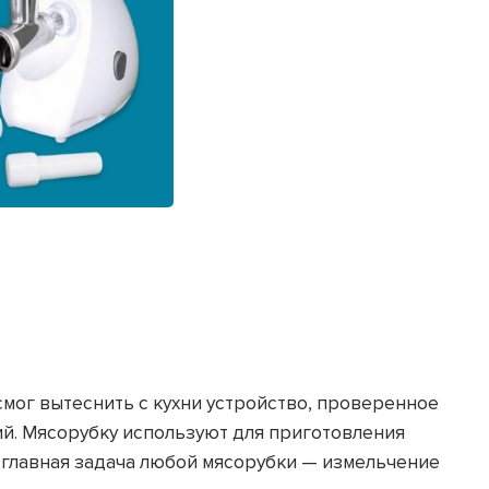
смог вытеснить с кухни устройство, проверенное
й. Мясорубку используют для приготовления
 главная задача любой мясорубки — измельчение