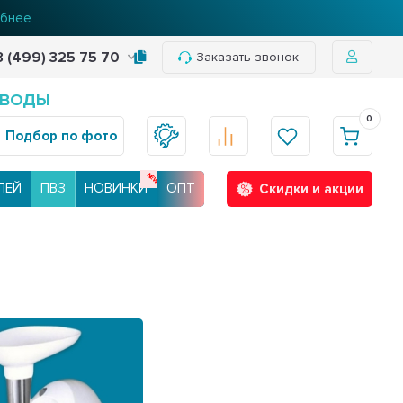
бнее
8 (499) 325 75 70
Заказать звонок
 ВОДЫ
0
Подбор по фото
ЛЕЙ
ПВЗ
НОВИНКИ
ОПТ
Скидки и акции