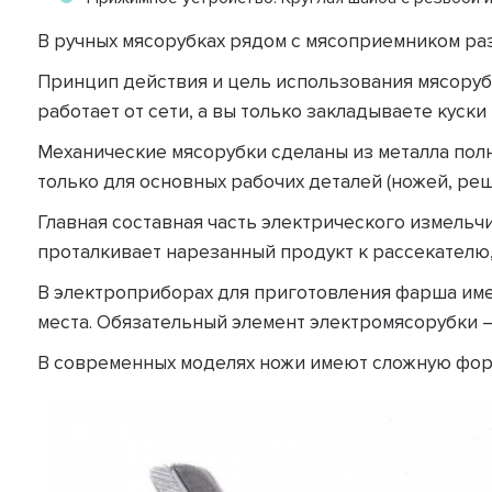
В ручных мясорубках рядом с мясоприемником ра
Принцип действия и цель использования мясорубк
работает от сети, а вы только закладываете куски
Механические мясорубки сделаны из металла полн
только для основных рабочих деталей (ножей, реш
Главная составная часть электрического измельч
проталкивает нарезанный продукт к рассекателю
В электроприборах для приготовления фарша имее
места. Обязательный элемент электромясорубки —
В современных моделях ножи имеют сложную форм