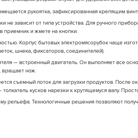
змещается рукоятка, зафиксированная крепящим винт
и не зависит от типа устройства. Для ручного прибор
 в приемник и жмете на кнопки.
остью. Корпус бытовых электромясорубок чаще изгота
еток, шнека, фиксаторов, соединителей).
ителя — встроенный двигатель. Он выполняет все осн
, вращает нож.
тся съемный лоток для загрузки продуктов. После о
 толкатель кусков нарезки к крутящемуся валу. Прос
у рельефа. Технологичные решения позволяют получ