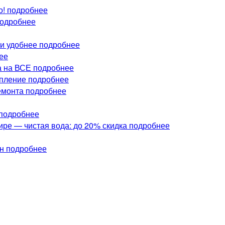
о!
подробнее
одробнее
и удобнее
подробнее
ее
а на ВСЕ
подробнее
упление
подробнее
емонта
подробнее
подробнее
ре — чистая вода: до 20% скидка
подробнее
ан
подробнее