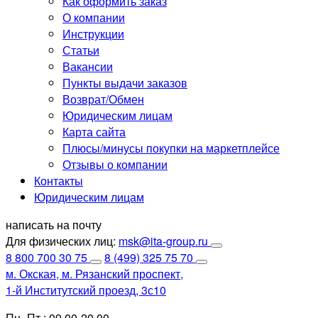
Как оформить заказ
О компании
Инструкции
Статьи
Вакансии
Пункты выдачи заказов
Возврат/Обмен
Юридическим лицам
Карта сайта
Плюсы/минусы покупки на маркетплейсе
Отзывы о компании
Контакты
Юридическим лицам
написать на почту
Для физических лиц:
msk@ita-group.ru
8 800 700 30 75
8 (499) 325 75 70
м. Окская, м. Рязанский проспект,
1-й Институтский проезд, 3с10
Пн.-Пт.: 09.00-20.00