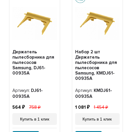
Держатель
Набор 2 шт
пылесборника для
Держатель
пылесосов
пылесборника для
Samsung, DJ61-
пылесосов
00935A
Samsung, KMDJ61-
00935A
Артикул:
DJ61-
Артикул:
KMDJ61-
00935A
00935A
564
758
1 081
1 454
Купить в 1 клик
Купить в 1 клик