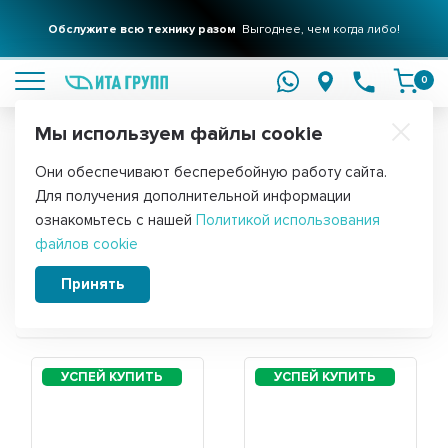
Обслужите всю технику разом
Выгоднее, чем когда либо!
подробнее
0
Мы используем файлы cookie
Обратите внимание!
Они обеспечивают бесперебойную работу сайта.
Главная
Для получения дополнительной информации
Запчасти для стиральной машины
ознакомьтесь с нашей
Политикой использования
файлов cookie
Candy CS 2084
Принять
Сортировать: