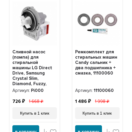
Сливной насос
Ремкомплект для
(помпа) для
стиральных машин
стиральной
Candy сальник +
машины LG Direct
два подшипника +
Drive, Samsung
смазка, 11100060
Crystal Slim,
Diamond, Fuzzy,
40W, 3 винта, Pi000
Артикул:
Pi000
Артикул:
11100060
726
1 668
1 486
1 998
Купить в 1 клик
Купить в 1 клик
в корзину
в корзину