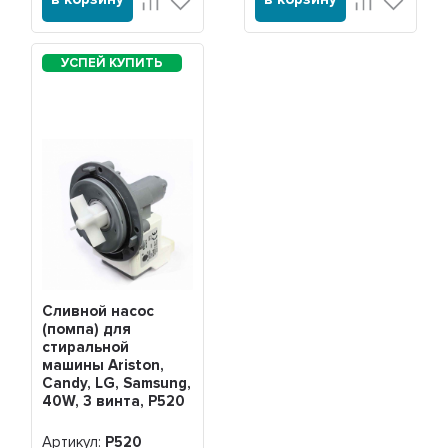
Сливной насос
(помпа) для
стиральной
машины Ariston,
Candy, LG, Samsung,
40W, 3 винта, Р520
Артикул:
Р520