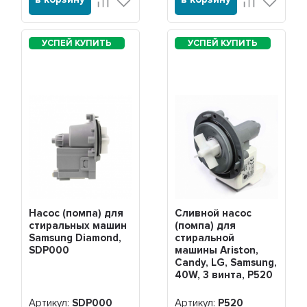
Насос (помпа) для
Сливной насос
стиральных машин
(помпа) для
Samsung Diamond,
стиральной
SDР000
машины Ariston,
Candy, LG, Samsung,
40W, 3 винта, Р520
Артикул:
SDР000
Артикул:
Р520