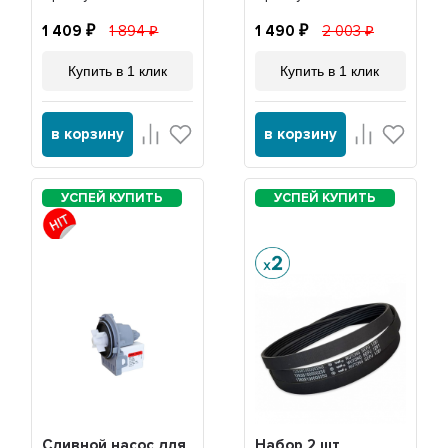
1 409
1 894
1 490
2 003
Купить в 1 клик
Купить в 1 клик
в корзину
в корзину
Сливной насос для
Набор 2 шт