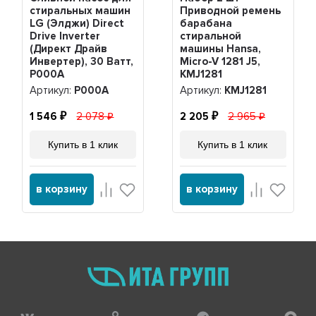
стиральных машин
Приводной ремень
LG (Элджи) Direct
барабана
Drive Inverter
стиральной
(Директ Драйв
машины Hansa,
Инвертер), 30 Ватт,
Micro-V 1281 J5,
Р000А
KMJ1281
Артикул:
Р000А
Артикул:
KMJ1281
1 546
2 078
2 205
2 965
Купить в 1 клик
Купить в 1 клик
в корзину
в корзину