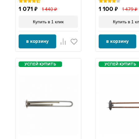
1 071
1 100
1 440
1 479
Купить в 1 клик
Купить в 1 к
в корзину
в корзину