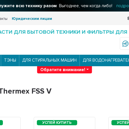
ужите всю технику разом
Выгоднее, чем когда либо!
подро
акты
Юридическим лицам
АСТИ ДЛЯ БЫТОВОЙ ТЕХНИКИ И ФИЛЬТРЫ ДЛЯ
ТЭНЫ
ДЛЯ СТИРАЛЬНЫХ МАШИН
ДЛЯ ВОДОНАГРЕВАТЕ
Обратите внимание!
Thermex FSS V