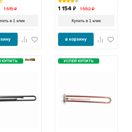
50046K1
1 154
1 515
1 552
пить в 1 клик
Купить в 1 клик
рзину
в корзину
PREMIUM