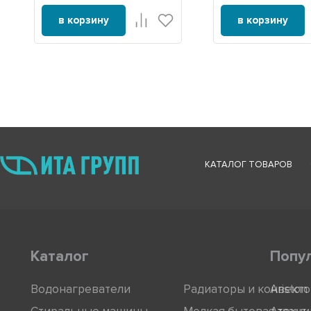
в корзину
в корзину
КАТАЛОГ ТОВАРОВ
Каталог
Попу
Водонагреватели
Радиаторы и конвект
Ariston