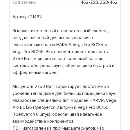
Код замены
462-ZSB, ZSB-462
Артикул 21462
Высококачественный нагревательный элемент,
предназначенный для использования в
электрических печах HARVIA Vega Pro BC135 и
Vega Pro BC165. Этот элемент имеет мощность
2750 Ватт и является неотъемлемой частью
системы обогрева сауны, обеспечивая быстрый и
эффективный нагрев.
Мощность 2750 Ватт гарантирует достаточный
уровень тепла даже для больших помещений саун.
Разработан специально для моделей HARVIA Vega
Pro BC135 (требуется 3 штуки) и Vega Pro BC165
(требуется 6 штук), обеспечивая идеальное
взаимодействие компонентов.
ТЭН изготовлен из прочных материалов, что