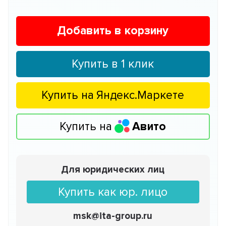
Добавить в корзину
Купить в 1 клик
Купить на
Яндекс.Маркете
Купить на
Авито
Для юридических лиц
Купить как юр. лицо
msk@ita-group.ru