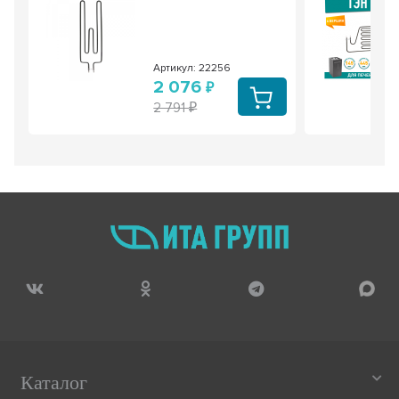
Артикул: 22256
2 076
2 791
Каталог