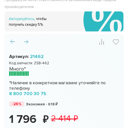
Продавец не несёт ответственности за изменения вида товаров
производителем.
Авторизуйтесь
, чтобы
получить скидку 5%
Артикул:
21462
Код запчасти:
ZSB-462
Много*
*Наличие в конкретном магазине уточняйте по
телефону
8 800 700 30 75
-26%
Экономия -
618
1 796
2 414