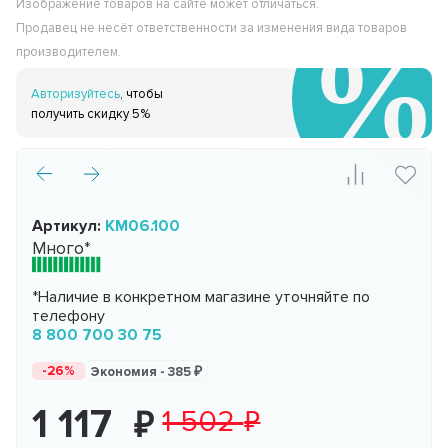
Изображение товаров на сайте может отличаться.
Продавец не несёт ответственности за изменения вида товаров
производителем.
Авторизуйтесь
, чтобы
получить скидку 5%
Артикул:
KM06.100
Много*
*Наличие в конкретном магазине уточняйте по
телефону
8 800 700 30 75
-26%
Экономия -
385
1 117
1 502