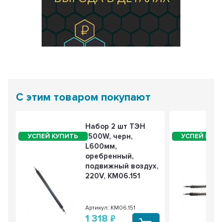
С этим товаром покупают
Набор 2 шт ТЭН
1500W, черн,
L600мм,
оребренный,
подвижный воздух,
220V, KM06.151
Артикул: KM06.151
1 318