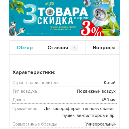
Предыдущий
Сле
Обзор
Отзывы
Вопросы
1
0
Характеристики:
Страна-производитель
Китай 
Тип воздуха
Подвижный воздух 
Длина
450 мм 
Применение
Для калориферов, тепловых завес, 
пушек, вентиляторов и др. 
Совместимые бренды
Универсальный