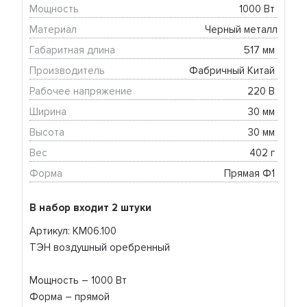
Мощность
1000 Вт 
Материал
Черный металл
Габаритная длина
517 мм 
Производитель
Фабричный Китай 
Рабочее напряжение
220 В 
Ширина
30 мм 
Высота
30 мм 
Вес
402 г 
Форма
Прямая Ф1 
В набор входит 2 штуки
Артикул: KM06.100
ТЭН воздушный оребренный
Мощность – 1000 Вт
Форма – прямой