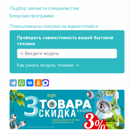
Подбор запчасти специалистом
Бонусная программа
Плюсы/минусы покупки на маркетплейсе
Проверить совместимость вашей бытовой
техники
Как узнать модель техники
Предыдущий
Сле