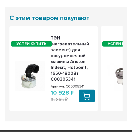
С этим товаром покупают
ТЭН
(нагревательный
элемент) для
посудомоечной
машины Ariston,
Indesit, Hotpoint,
1650-1800Вт,
C00305341
Артикул: C00305341
10 928
15 866