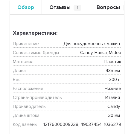
Обзор
Отзывы
Вопросы
1
0
Характеристики:
Применение
Для посудомоечных машин 
Совместимые бренды
Candy, Hansa, Midea
Материал
Пластик
Длина
435 мм 
Вес
300 г 
Расположение
Нижнее
Страна-производитель
Италия 
Производитель
Candy 
Длина штока
30 мм 
Код замены
12176000009238, 49037454, 1036279