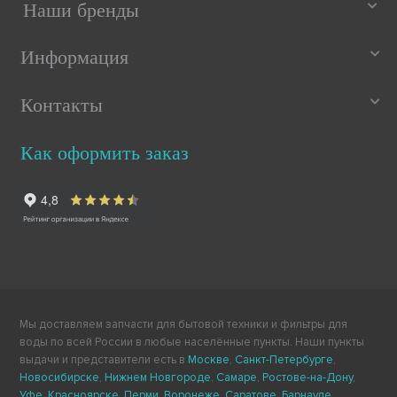
Наши бренды
Информация
Контакты
Как оформить заказ
Мы доставляем запчасти для бытовой техники и фильтры для
воды по всей России в любые населённые пункты. Наши пункты
выдачи и представители есть в
Москве
,
Санкт-Петербурге
,
Новосибирске
,
Нижнем Новгороде
,
Самаре
,
Ростове-на-Дону
,
Уфе
,
Красноярске
,
Перми
,
Воронеже
,
Саратове
,
Барнауле
,