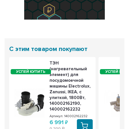
С этим товаром покупают
ТЭН
(нагревательный
элемент) для
посудомоечной
машины Electrolux,
Zanussi, IKEA, с
улиткой, 1800Вт,
140002162190,
140002162232
Артикул: 140002162232
6 991