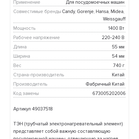
Применение
Для посудомоечных машин 
Совместимые бренды
Candy, Gorenje, Hansa, Midea, 
Weissgauff
Мощность
1400 Вт 
Рабочее напряжение
220-240 В 
Длина
55 мм 
Ширина
54 мм 
Вес
740 г 
Страна-производитель
Китай 
Производитель
Фабричный Китай 
Код замены
673005202006
Артикул 49037518
ТЭН (трубчатый электронагревательный элемент)
представляет собой важную составляющую
посудомоечной машины, отвечающую за нагрев