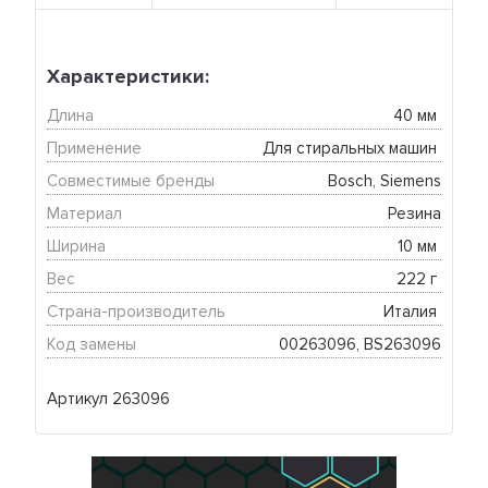
Характеристики:
Длина
40 мм 
Применение
Для стиральных машин 
Совместимые бренды
Bosch, Siemens
Материал
Резина
Ширина
10 мм 
Вес
222 г 
Страна-производитель
Италия 
Код замены
00263096, BS263096
Артикул 263096