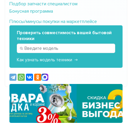
Подбор запчасти специалистом
Бонусная программа
Плюсы/минусы покупки на маркетплейсе
Проверить совместимость вашей бытовой
техники
Как узнать модель техники
Предыдущий
Сле