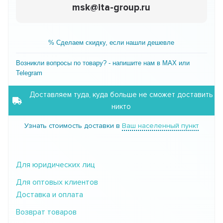
msk@ita-group.ru
% Сделаем скидку, если нашли дешевле
Возникли вопросы по товару? - напишите нам в MAX или
Telegram
Доставляем туда, куда больше не сможет доставить
никто
Узнать стоимость доставки в
Ваш населенный пункт
Для юридических лиц
Для оптовых клиентов
Доставка и оплата
Возврат товаров