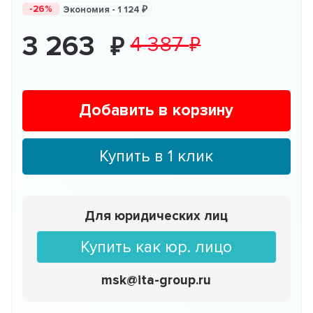
-26%
Экономия -
1 124
3 263
4 387
Добавить в корзину
Купить в 1 клик
Для юридических лиц
Купить как юр. лицо
msk@ita-group.ru