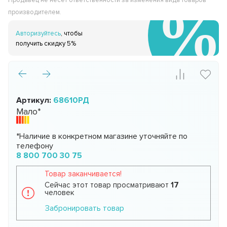
Продавец не несёт ответственности за изменения вида товаров
производителем.
Авторизуйтесь
, чтобы
получить скидку 5%
Артикул:
68610РД
Мало*
*Наличие в конкретном магазине уточняйте по
телефону
8 800 700 30 75
Товар заканчивается!
Сейчас этот товар просматривают
17
человек
Забронировать товар