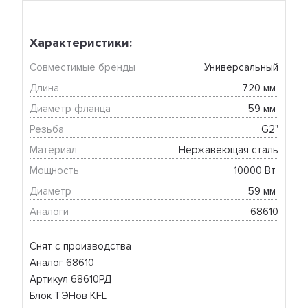
Характеристики:
Совместимые бренды
Универсальный
Длина
720 мм 
Диаметр фланца
59 мм 
Резьба
G2"
Материал
Нержавеющая сталь
Мощность
10000 Вт 
Диаметр
59 мм 
Аналоги
68610
Снят с производства
Аналог 68610
Артикул 68610РД
Блок ТЭНов KFL