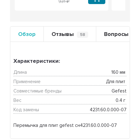
931
Обзор
Отзывы
Вопросы
58
0
Характеристики:
Длина
160 мм 
Применение
Для плит 
Совместимые бренды
Gefest
Вес
0.4 г 
Код замены
4231.60.0.000-07
Перемычка для плит gefest сн4231.60.0.000-07