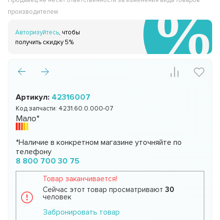
Продавец не несёт ответственности за изменения вида товаров
производителем.
Авторизуйтесь
, чтобы
получить скидку 5%
Артикул:
42316007
Код запчасти:
4231.60.0.000-07
Мало*
*Наличие в конкретном магазине уточняйте по
телефону
8 800 700 30 75
Товар заканчивается!
Сейчас этот товар просматривают
30
человек
Забронировать товар