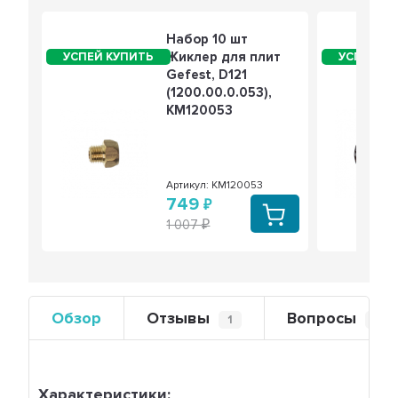
Набор 10 шт
Жиклер для плит
Gefest, D121
(1200.00.0.053),
KM120053
Артикул: KM120053
749
1 007
Обзор
Отзывы
Вопросы
1
0
Характеристики: