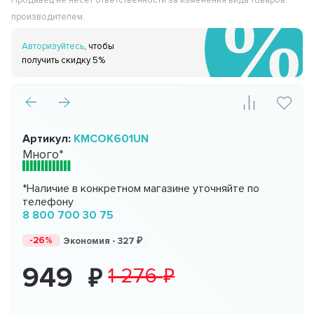
Продавец не несёт ответственности за изменения вида товаров
производителем.
Авторизуйтесь
, чтобы
получить скидку 5%
Артикул:
KMCOK601UN
Много*
*Наличие в конкретном магазине уточняйте по
телефону
8 800 700 30 75
-26%
Экономия -
327
949
1 276