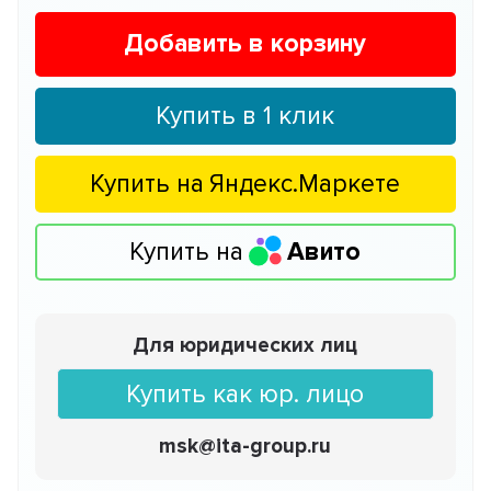
Добавить в корзину
Купить в 1 клик
Купить на
Яндекс.Маркете
Купить на
Авито
Для юридических лиц
Купить как юр. лицо
msk@ita-group.ru