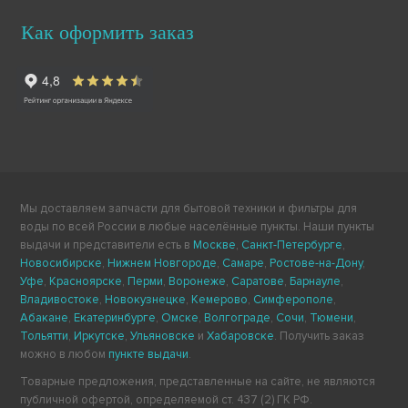
Как оформить заказ
Мы доставляем запчасти для бытовой техники и фильтры для
воды по всей России в любые населённые пункты. Наши пункты
выдачи и представители есть в
Москве
,
Санкт-Петербурге
,
Новосибирске
,
Нижнем Новгороде
,
Самаре
,
Ростове-на-Дону
,
Уфе
,
Красноярске
,
Перми
,
Воронеже
,
Саратове
,
Барнауле
,
Владивостоке
,
Новокузнецке
,
Кемерово
,
Симферополе
,
Абакане
,
Екатеринбурге
,
Омске
,
Волгограде
,
Сочи
,
Тюмени
,
Тольятти
,
Иркутске
,
Ульяновске
и
Хабаровске
. Получить заказ
можно в любом
пункте выдачи
.
Товарные предложения, представленные на сайте, не являются
публичной офертой, определяемой ст. 437 (2) ГК РФ.