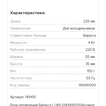
Характеристики:
Длина
225 мм 
Применение
Для холодильников 
Совместимые бренды
Бирюса
Мощность
4 Вт 
Рабочее напряжение
220 В 
Ширина
55 мм 
Высота
35 мм 
Вес
150 г 
Частота тока
50 Гц 
Код замены
149410000
Артикул: 149410
Блок управления Бирюса L-149 0149410000Артикул: