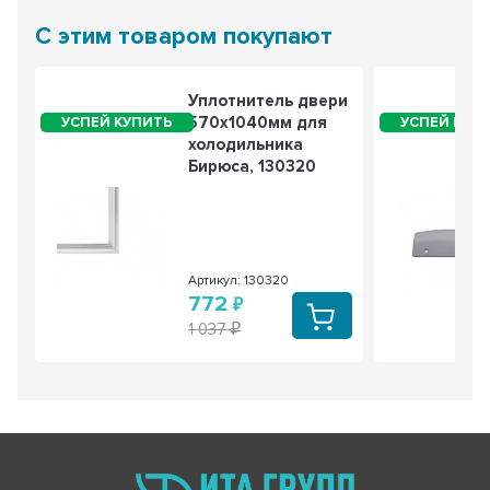
С этим товаром покупают
Уплотнитель двери
570х1040мм для
холодильника
Бирюса, 130320
Артикул: 130320
772
1 037