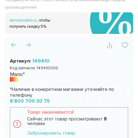
Продавец не несёт ответственности за изменения вида товаров
производителем.
Авторизуйтесь
, чтобы
получить скидку 5%
Артикул:
149410
Код запчасти:
149410000
Мало*
*Наличие в конкретном магазине уточняйте по
телефону
8 800 700 30 75
Товар заканчивается!
Сейчас этот товар просматривают
8
человек
Забронировать товар