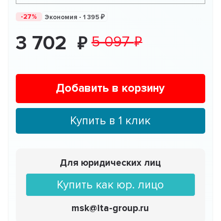
-27%
Экономия -
1 395
3 702
5 097
Добавить в корзину
Купить в 1 клик
Для юридических лиц
Купить как юр. лицо
msk@ita-group.ru