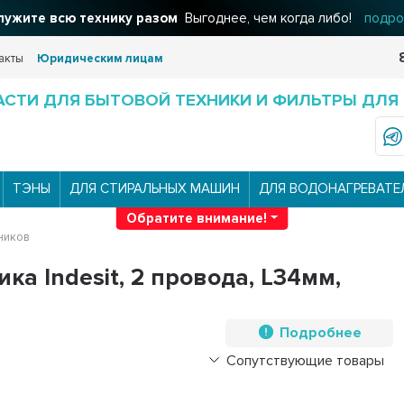
ужите всю технику разом
Выгоднее, чем когда либо!
подро
акты
Юридическим лицам
АСТИ ДЛЯ БЫТОВОЙ ТЕХНИКИ И ФИЛЬТРЫ ДЛЯ
ТЭНЫ
ДЛЯ СТИРАЛЬНЫХ МАШИН
ДЛЯ ВОДОНАГРЕВАТЕ
Обратите внимание!
ников
а Indesit, 2 провода, L34мм,
Подробнее
Сопутствующие товары