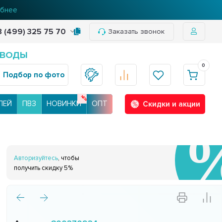
бнее
8 (499) 325 75 70
Заказать звонок
 ВОДЫ
0
Подбор по фото
ЛЕЙ
ПВЗ
НОВИНКИ
ОПТ
Скидки и акции
Авторизуйтесь
, чтобы
получить скидку 5%