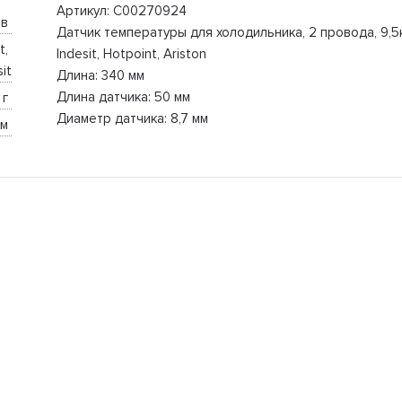
Артикул: C00270924
в 
Датчик температуры для холодильника, 2 провода, 9,
, 
Indesit, Hotpoint, Ariston
it
Длина: 340 мм
Длина датчика: 50 мм
 г 
Диаметр датчика: 8,7 мм
м 