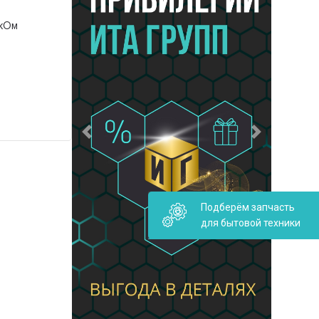
5кОм
Предыдущий
Следующий
Подберём запчасть
для бытовой техники