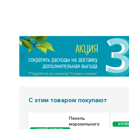
Предыдущий
С этим товаром покупают
 3 шт
Панель
к
морозильного