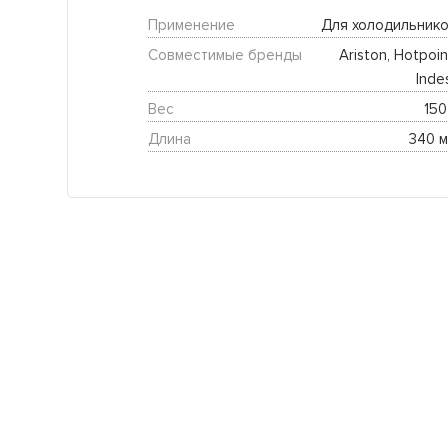
Применение
Для холодильнико
Совместимые бренды
Ariston, Hotpoint
Indes
Вес
150
Длина
340 м