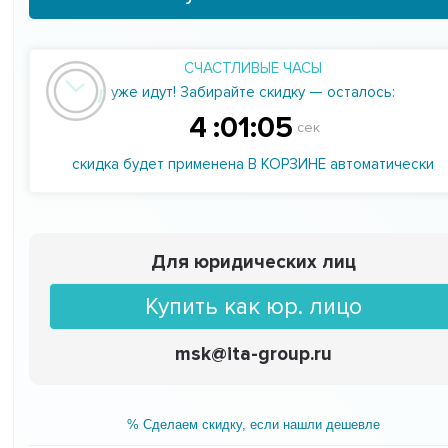
СЧАСТЛИВЫЕ ЧАСЫ
уже идут! Забирайте скидку — осталось:
4
:
01
:
04
сек
скидка будет применена В КОРЗИНЕ автоматически
Для юридических лиц
Купить как юр. лицо
msk@ita-group.ru
% Сделаем скидку, если нашли дешевле