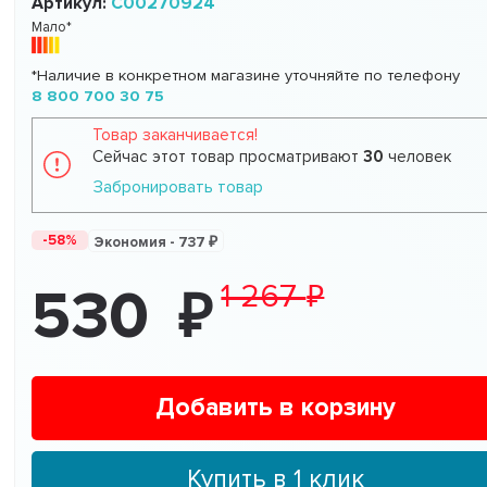
Артикул:
C00270924
Мало*
*Наличие в конкретном магазине уточняйте по телефону
8 800 700 30 75
Товар заканчивается!
Сейчас этот товар просматривают
30
человек
Забронировать товар
-58%
Экономия -
737
1 267
530
Добавить в корзину
Купить в 1 клик