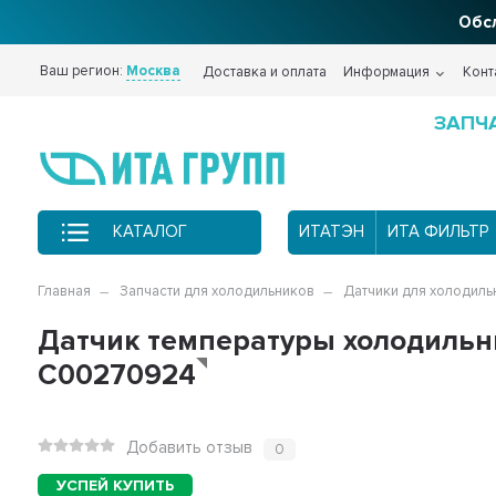
Обсл
Ваш регион:
Москва
Доставка и оплата
Информация
Конт
ЗАПЧ
КАТАЛОГ
ИТАТЭН
ИТА ФИЛЬТР
Главная
Запчасти для холодильников
Датчики для холодиль
Датчик температуры холодильник
C00270924
Добавить отзыв
0