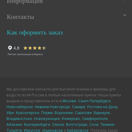
Информация
Контакты
Как оформить заказ
Мы доставляем запчасти для бытовой техники и фильтры для
воды по всей России в любые населённые пункты. Наши пункты
выдачи и представители есть в
Москве
,
Санкт-Петербурге
,
Новосибирске
,
Нижнем Новгороде
,
Самаре
,
Ростове-на-Дону
,
Уфе
,
Красноярске
,
Перми
,
Воронеже
,
Саратове
,
Барнауле
,
Владивостоке
,
Новокузнецке
,
Кемерово
,
Симферополе
,
Абакане
,
Екатеринбурге
,
Омске
,
Волгограде
,
Сочи
,
Тюмени
,
Тольятти
,
Иркутске
,
Ульяновске
и
Хабаровске
. Получить заказ