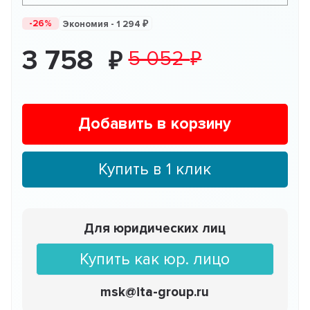
-26%
Экономия -
1 294
3 758
5 052
Добавить в корзину
Купить в 1 клик
Для юридических лиц
Купить как юр. лицо
msk@ita-group.ru