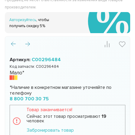
Продавец не несёт ответственности за изменения вида товаров
производителем.
Авторизуйтесь
, чтобы
получить скидку 5%
Артикул:
C00296484
Код запчасти:
C00296484
Мало*
*Наличие в конкретном магазине уточняйте по
телефону
8 800 700 30 75
Товар заканчивается!
Сейчас этот товар просматривают
19
человек
Забронировать товар