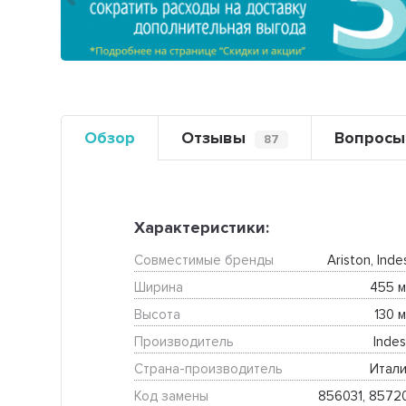
Предыдущий
Обзор
Отзывы
Вопросы
87
Характеристики:
Совместимые бренды
Ariston, Inde
Ширина
455 м
Высота
130 м
Производитель
Indes
Страна-производитель
Итали
Код замены
856031, 8572