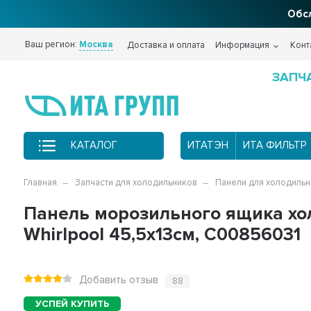
Обсл
Ваш регион:
Москва
Доставка и оплата
Информация
Конт
ЗАПЧ
КАТАЛОГ
ИТАТЭН
ИТА ФИЛЬТР
Главная
Запчасти для холодильников
Панели для холодиль
Панель морозильного ящика холод
Whirlpool 45,5х13см, C00856031
Добавить отзыв
88