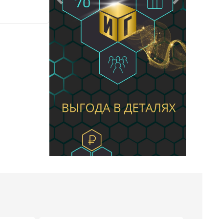
Предыдущий
Следующий