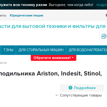
ужите всю технику разом
Выгоднее, чем когда либо!
подро
акты
Юридическим лицам
АСТИ ДЛЯ БЫТОВОЙ ТЕХНИКИ И ФИЛЬТРЫ ДЛЯ
ТЭНЫ
ДЛЯ СТИРАЛЬНЫХ МАШИН
ДЛЯ ВОДОНАГРЕВАТЕ
Обратите внимание!
ников
ильника Ariston, Indesit, Stinol,
Подробнее
Сопутствующие товары