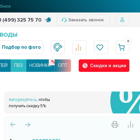
бнее
8 (499) 325 75 70
Заказать звонок
 ВОДЫ
0
Подбор по фото
ЛЕЙ
ПВЗ
НОВИНКИ
ОПТ
Скидки и акции
Авторизуйтесь
, чтобы
получить скидку 5%