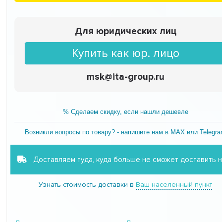
Для юридических лиц
Купить как юр. лицо
msk@ita-group.ru
% Сделаем скидку, если нашли дешевле
Возникли вопросы по товару? - напишите нам в MAX или Telegr
Доставляем туда, куда больше не сможет доставить 
Узнать стоимость доставки в
Ваш населенный пункт