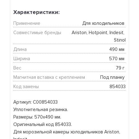
Характеристики:
Применение
Для холодильников 
Совместимые бренды
Ariston, Hotpoint, Indesit, 
Stinol
Длина
490 мм 
Ширина
570 мм 
Вес
79 г 
Магнитная вставка с креплением
Под планку 
Код замены
854033
Артикул: C00854033
Уплотнительная резинка.
Размеры: 570x490 мм.
Оригинальный код 854033.
Для морозильной камеры холодильников Ariston,