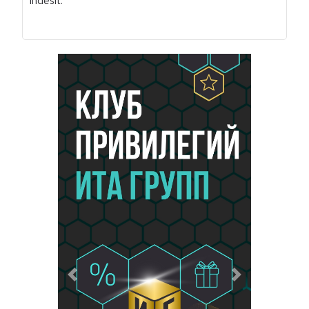
Indesit.
Предыдущий
Следующий