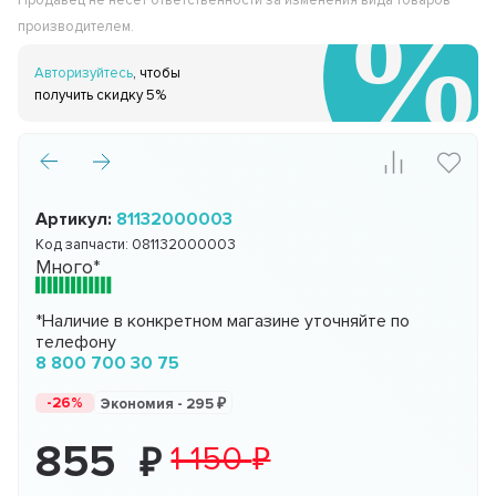
Продавец не несёт ответственности за изменения вида товаров
производителем.
Авторизуйтесь
, чтобы
получить скидку 5%
Артикул:
81132000003
Код запчасти:
081132000003
Много*
*Наличие в конкретном магазине уточняйте по
телефону
8 800 700 30 75
-26%
Экономия -
295
855
1 150