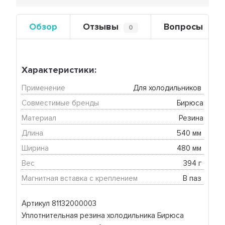
Обзор
Отзывы
Вопросы
0
0
Характеристики:
Применение
Для холодильников 
Совместимые бренды
Бирюса
Материал
Резина
Длина
540 мм 
Ширина
480 мм 
Вес
394 г 
Магнитная вставка с креплением
В паз 
Артикул 81132000003
Уплотнительная резина холодильника Бирюса