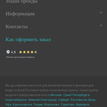
Наши бренды
Информация
Контакты
Как оформить заказ
Мы доставляем запчасти для бытовой техники и фильтры для
воды по всей России в любые населённые пункты. Наши пункты
выдачи и представители есть в
Москве
,
Санкт-Петербурге
,
Новосибирске
,
Нижнем Новгороде
,
Самаре
,
Ростове-на-Дону
,
Уфе
,
Красноярске
,
Перми
,
Воронеже
,
Саратове
,
Барнауле
,