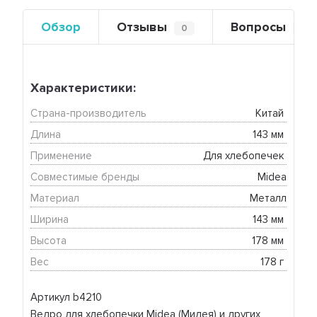
Обзор
Отзывы
Вопросы
0
0
Характеристики:
Страна-производитель
Китай 
Длина
143 мм 
Применение
Для хлебопечек 
Совместимые бренды
Midea
Материал
Металл
Ширина
143 мм 
Высота
178 мм 
Вес
178 г 
Артикул b4210
Ведро для хлебопечки Midea (Мидея) и других