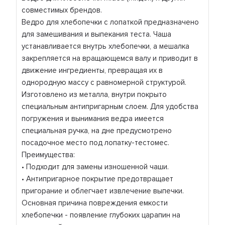
совместимых брендов.
Ведро для хлебопечки с лопаткой предназначено
для замешивания и выпекания теста. Чаша
устанавливается внутрь хлебопечки, а мешалка
закрепляется на вращающемся валу и приводит в
движение ингредиенты, превращая их в
однородную массу с равномерной структурой.
Изготовлено из металла, внутри покрыто
специальным антипригарным слоем. Для удобства
погружения и вынимания ведра имеется
специальная ручка, на дне предусмотрено
посадочное место под лопатку-тестомес.
Преимущества:
• Подходит для замены изношенной чаши.
• Антипригарное покрытие предотвращает
пригорание и облегчает извлечение выпечки.
Основная причина повреждения емкости
хлебопечки - появление глубоких царапин на