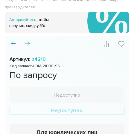
Продавец не несёт ответственности за изменения вида товаров
производителем.
Авторизуйтесь
, чтобы
получить скидку 5%
Артикул:
b4210
Код запчасти:
BM-210BC-SS
По запросу
Недоступно
Недоступно
Для юридических лиц