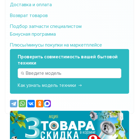
Доставка и оплата
Возврат товаров
Подбор запчасти специалистом
Бонусная программа
Плюсы/минусы покупки на маркетплейсе
Проверить совместимость вашей бытовой
техники
Как узнать модель техники
Предыдущий
Сле