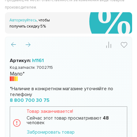
Продавец не несёт ответственности за изменения вида товаров
производителем.
Авторизуйтесь
, чтобы
получить скидку 5%
Артикул:
h1161
Код запчасти:
7002715
Мало*
*Наличие в конкретном магазине уточняйте по
телефону
8 800 700 30 75
Товар заканчивается!
Сейчас этот товар просматривают
48
человек
Забронировать товар