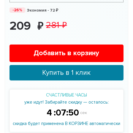
-26%
Экономия -
72
209
281
Добавить в корзину
Купить в 1 клик
СЧАСТЛИВЫЕ ЧАСЫ
уже идут! Забирайте скидку — осталось:
4
:
07
:
49
сек
скидка будет применена В КОРЗИНЕ автоматически