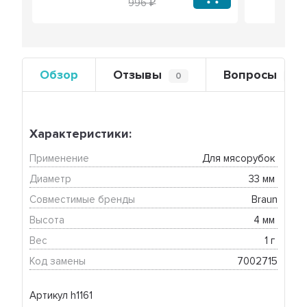
996
Обзор
Отзывы
Вопросы
0
0
Характеристики:
Применение
Для мясорубок 
Диаметр
33 мм 
Совместимые бренды
Braun
Высота
4 мм 
Вес
1 г 
Код замены
7002715
Артикул h1161