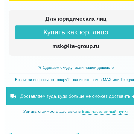
Для юридических лиц
Купить как юр. лицо
msk@ita-group.ru
% Сделаем скидку, если нашли дешевле
Возникли вопросы по товару? - напишите нам в MAX или Telegr
Доставляем туда, куда больше не сможет доставить 
Узнать стоимость доставки в
Ваш населенный пункт