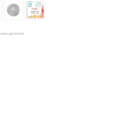
оизводителем.