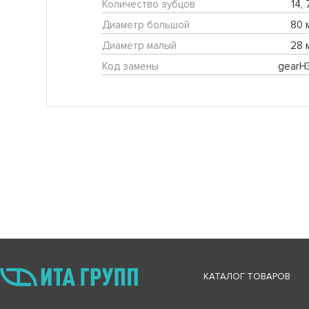
Количество зубцов
14, 
Диаметр большой
80 
Диаметр малый
28 
Код замены
gearH
КАТАЛОГ ТОВАРОВ