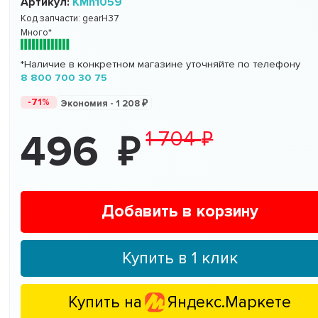
Артикул:
KMh1059
Код запчасти:
gearH37
Много*
*Наличие в конкретном магазине уточняйте по телефону
8 800 700 30 75
-71%
Экономия -
1 208
1 704
496
Добавить в корзину
Купить в 1 клик
Купить на
Яндекс.Маркете