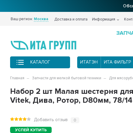
Фи
Ваш регион:
Москва
Доставка и оплата
Информация
Конт
ЗАПЧ
КАТАЛОГ
ИТАТЭН
ИТА ФИЛЬТР
Главная
Запчасти для мелкой бытовой техники
Для мясоруб
Набор 2 шт Малая шестерня для 
Vitek, Дива, Ротор, D80мм, 78/1
Добавить отзыв
0