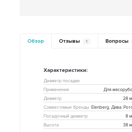
Обзор
Отзывы
Вопросы
1
Характеристики:
Диаметр посадки
Применение
Для мясорубо
Диаметр
28 м
Совместимые бренды
Elenberg, Дива, Рот
Посадочный диаметр
8 м
Высота
38 м