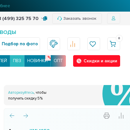
нее
8 (499) 325 75 70
Заказать звонок
 ВОДЫ
0
Подбор по фото
ЛЕЙ
ПВЗ
НОВИНКИ
ОПТ
Скидки и акции
Авторизуйтесь
, чтобы
получить скидку 5%