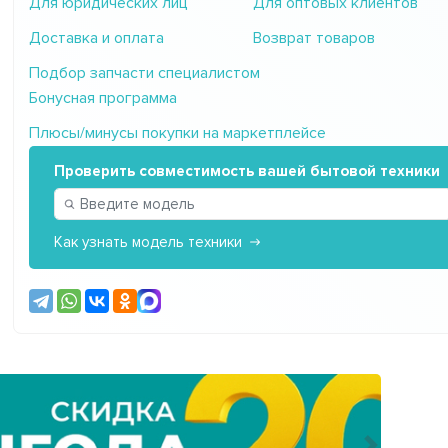
Для юридических лиц
Для оптовых клиентов
Доставка и оплата
Возврат товаров
Подбор запчасти специалистом
Бонусная программа
Плюсы/минусы покупки на маркетплейсе
Проверить совместимость вашей бытовой техники
Как узнать модель техники