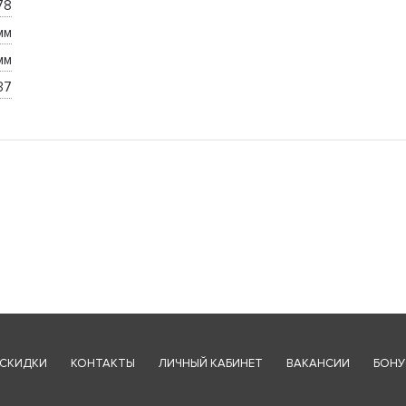
78
мм
мм
37
СКИДКИ
КОНТАКТЫ
ЛИЧНЫЙ КАБИНЕТ
ВАКАНСИИ
БОНУ