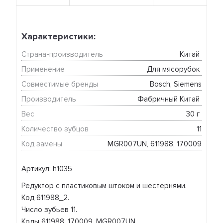
Характеристики:
Страна-производитель
Китай 
Применение
Для мясорубок 
Совместимые бренды
Bosch, Siemens
Производитель
Фабричный Китай 
Вес
30 г 
Количество зубцов
11
Код замены
MGR007UN, 611988, 170009
Артикул: h1035
Редуктор с пластиковым штоком и шестернями.
Код 611988_2.
Число зубьев 11.
Коды 611988, 170009, MGR007UN.