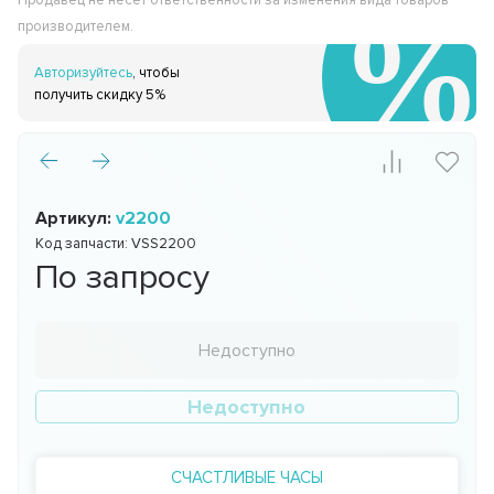
Продавец не несёт ответственности за изменения вида товаров
производителем.
Авторизуйтесь
, чтобы
получить скидку 5%
Артикул:
v2200
Код запчасти:
VSS2200
По запросу
Недоступно
Недоступно
СЧАСТЛИВЫЕ ЧАСЫ