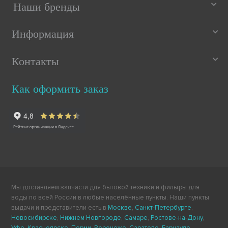
Наши бренды
Информация
Контакты
Как оформить заказ
Мы доставляем запчасти для бытовой техники и фильтры для
воды по всей России в любые населённые пункты. Наши пункты
выдачи и представители есть в
Москве
,
Санкт-Петербурге
,
Новосибирске
,
Нижнем Новгороде
,
Самаре
,
Ростове-на-Дону
,
Уфе
,
Красноярске
,
Перми
,
Воронеже
,
Саратове
,
Барнауле
,