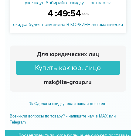
уже идут! Забирайте скидку — осталось:
4
:
49
:
53
сек
скидка будет применена В КОРЗИНЕ автоматически
Для юридических лиц
Купить как юр. лицо
msk@ita-group.ru
% Сделаем скидку, если нашли дешевле
Возникли вопросы по товару? - напишите нам в MAX или
Telegram
Доставляем туда, куда больше не сможет доставить