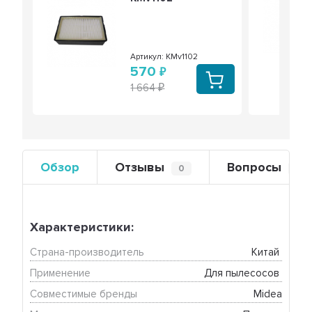
Артикул: KMv1102
570
1 664
Обзор
Отзывы
Вопросы
0
0
Характеристики:
Страна-производитель
Китай 
Применение
Для пылесосов 
Совместимые бренды
Midea