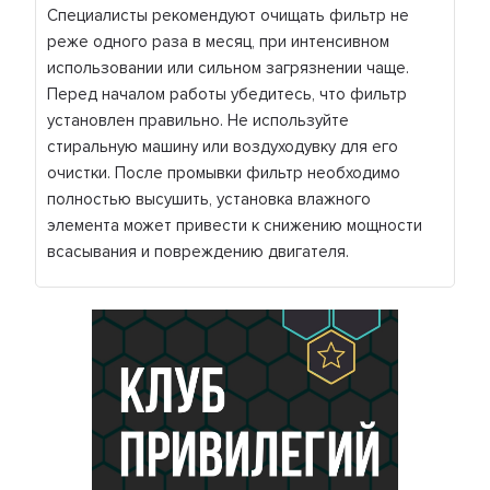
Специалисты рекомендуют очищать фильтр не
реже одного раза в месяц, при интенсивном
использовании или сильном загрязнении чаще.
Перед началом работы убедитесь, что фильтр
установлен правильно. Не используйте
стиральную машину или воздуходувку для его
очистки. После промывки фильтр необходимо
полностью высушить, установка влажного
элемента может привести к снижению мощности
всасывания и повреждению двигателя.