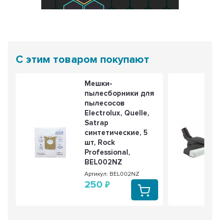
С этим товаром покупают
Мешки-
пылесборники для
пылесосов
Electrolux, Quelle,
Satrap
синтетические, 5
шт, Rock
Professional,
BEL002NZ
Артикул: BEL002NZ
250