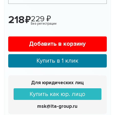
218
229
Без регистрации
Добавить в корзину
Купить в 1 клик
Для юридических лиц
Купить как юр. лицо
msk@ita-group.ru