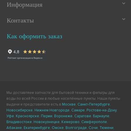
Информация
Контакты
Как оформить заказ
Мы доставляем запчасти для бытовой техники и фильтры для
воды по всей России в любые населённые пункты. Наши пункты
выдачи и представители есть в
Москве
,
Санкт-Петербурге
,
Новосибирске
,
Нижнем Новгороде
,
Самаре
,
Ростове-на-Дону
,
Уфе
,
Красноярске
,
Перми
,
Воронеже
,
Саратове
,
Барнауле
,
Владивостоке
,
Новокузнецке
,
Кемерово
,
Симферополе
,
Абакане
,
Екатеринбурге
,
Омске
,
Волгограде
,
Сочи
,
Тюмени
,