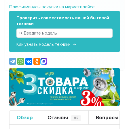
Плюсы/минусы покупки на маркетплейсе
Проверить совместимость вашей бытовой
техники
Как узнать модель техники
Предыдущий
Сле
Обзор
Отзывы
Вопросы
82
0