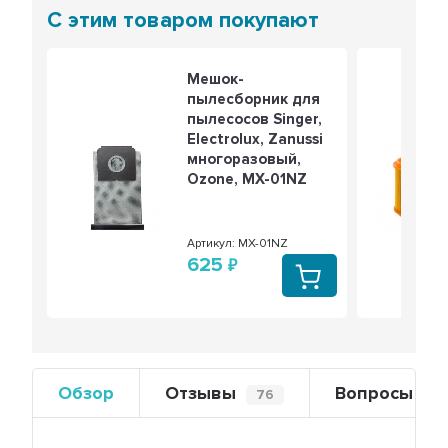
С этим товаром покупают
Мешок-
пылесборник для
пылесосов Singer,
Electrolux, Zanussi
многоразовый,
Ozone, MX-01NZ
Артикул: MX-01NZ
625
Обзор
Отзывы
Вопросы
76
0