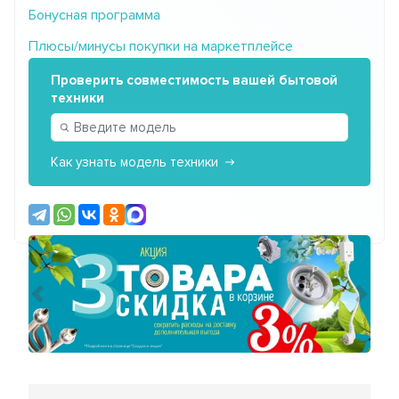
Бонусная программа
Плюсы/минусы покупки на маркетплейсе
Проверить совместимость вашей бытовой
техники
Как узнать модель техники
Предыдущий
Сле