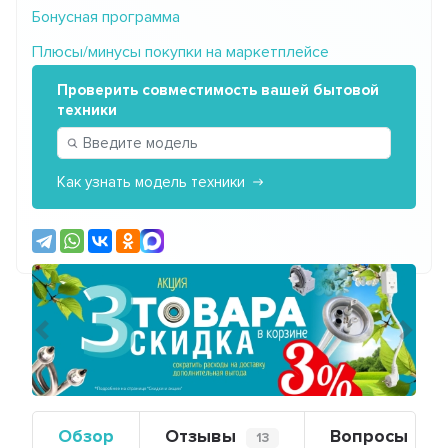
Бонусная программа
Плюсы/минусы покупки на маркетплейсе
Проверить совместимость вашей бытовой
техники
Как узнать модель техники
Предыдущий
Сле
Обзор
Отзывы
Вопросы
13
0