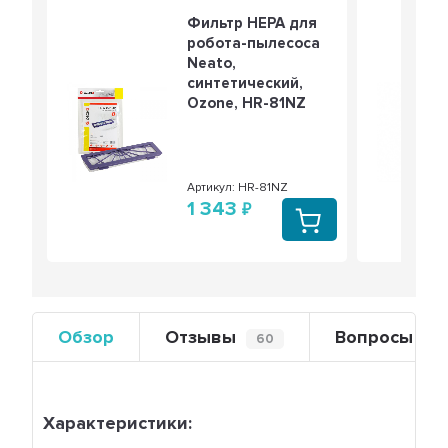
Фильтр HEPA для
робота-пылесоса
Neato,
синтетический,
Ozone, HR-81NZ
Артикул: HR-81NZ
1 343
Обзор
Отзывы
Вопросы
60
0
Характеристики: