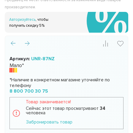
Продавец не несёт ответственности за изменения вида товаров
производителем.
Авторизуйтесь
, чтобы
получить скидку 5%
Артикул:
UNR-87NZ
Мало*
*Наличие в конкретном магазине уточняйте по
телефону
8 800 700 30 75
Товар заканчивается!
Сейчас этот товар просматривают
34
человека
Забронировать товар