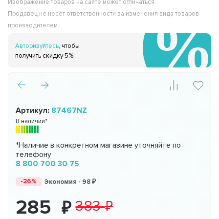
Изображение товаров на сайте может отличаться.
Продавец не несёт ответственности за изменения вида товаров
производителем.
Авторизуйтесь
, чтобы
получить скидку 5%
Артикул:
87467NZ
В наличии*
*Наличие в конкретном магазине уточняйте по
телефону
8 800 700 30 75
-26%
Экономия -
98
285
383