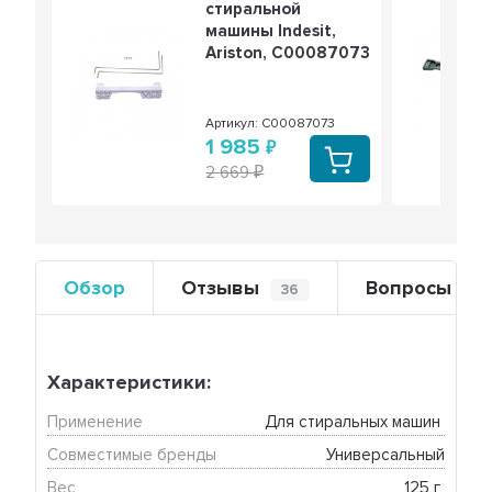
стиральной
машины Indesit,
Ariston, C00087073
Артикул: C00087073
1 985
2 669
Обзор
Отзывы
Вопросы
36
0
Характеристики:
Применение
Для стиральных машин 
Совместимые бренды
Универсальный
Вес
125 г 