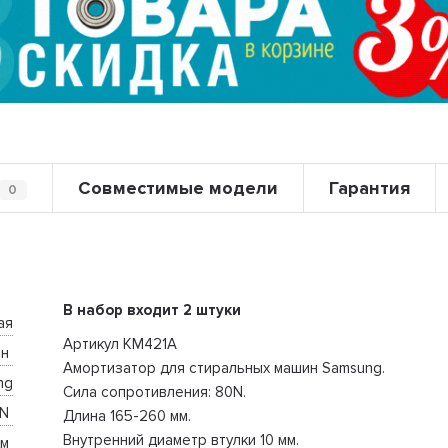
Совместимые модели
Гарантия
0
В набор входит 2 штуки
ая
Артикул KM421A
н 
Амортизатор для стиральных машин Samsung.
ng
Сила сопротивления: 80N.
N 
Длина 165-260 мм.
Внутренний диаметр втулки 10 мм.
м 