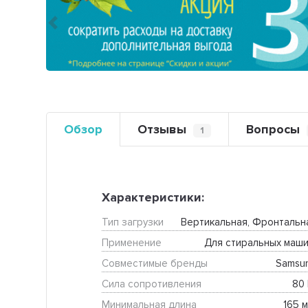
Предыдущий
Обзор
Отзывы
Вопросы
1
Характеристики:
Тип загрузки
Вертикальная, Фронтальн
Применение
Для стиральных маши
Совместимые бренды
Samsu
Сила сопротивления
80 
Минимальная длина
165 м