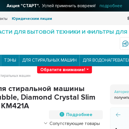
Акция "СТАРТ".
Успей применить вовремя!
подробнее
акты
Юридическим лицам
АСТИ ДЛЯ БЫТОВОЙ ТЕХНИКИ И ФИЛЬТРЫ ДЛЯ
ТЭНЫ
ДЛЯ СТИРАЛЬНЫХ МАШИН
ДЛЯ ВОДОНАГРЕВАТЕ
Обратите внимание!
стиральных машин
для стиральной машины
Авториз
ble, Diamond Crystal Slim
получит
, KM421A
Подробнее
Сопутствующие товары