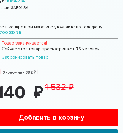
ул:
KM421A
части:
SAR011SA
ие в конкретном магазине уточняйте по телефону
700 30 75
Товар заканчивается!
Сейчас этот товар просматривают
35
человек
Забронировать товар
Экономия -
392
1 532
 140
Добавить в корзину