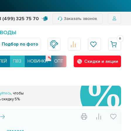
8 (499) 325 75 70
Заказать звонок
 ВОДЫ
0
Подбор по фото
ЛЕЙ
ПВЗ
НОВИНКИ
ОПТ
Скидки и акции
уйтесь
, чтобы
ь скидку 5%