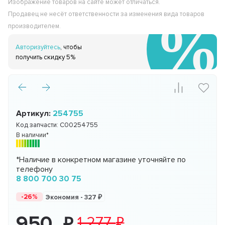
Изображение товаров на сайте может отличаться.
Продавец не несёт ответственности за изменения вида товаров
производителем.
Авторизуйтесь
, чтобы
получить скидку 5%
Артикул:
254755
Код запчасти:
C00254755
В наличии*
*Наличие в конкретном магазине уточняйте по
телефону
8 800 700 30 75
-26%
Экономия -
327
950
1 277