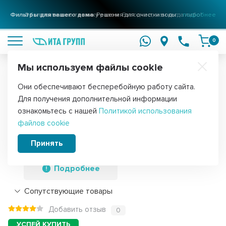
Фильтры для вашего дома
Решения для очистки воды
подробнее
0
Мы используем файлы cookie
Обратите внимание!
Они обеспечивают бесперебойную работу сайта.
Главная
Запчасти для стиральных машин
Замки стиральных маш
Для получения дополнительной информации
Замок дверцы люка (блокировка, убл)
ознакомьтесь с нашей
Политикой использования
файлов cookie
под винт, для стиральных машин
Indesit, Ariston, C00254755, 254755
Принять
Подробнее
Сопутствующие товары
Добавить отзыв
0