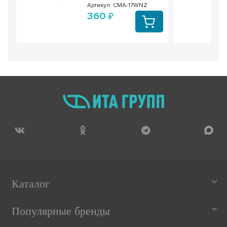
Артикул: CMA-17WNZ
360
Каталог
Популярные бренды