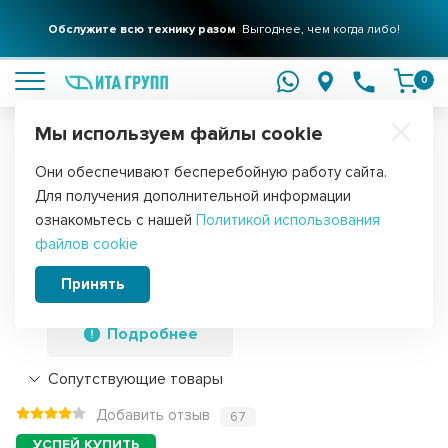
Обслужите всю технику разом
Выгоднее, чем когда либо!
подробнее
0
Мы используем файлы cookie
Обратите внимание!
Они обеспечивают бесперебойную работу сайта.
Главная
Запчасти для стиральных машин
Двигатели для стирал
Для получения дополнительной информации
Двигатель для стиральной машины
ознакомьтесь с нашей
Политикой использования
файлов cookie
Whirlpool, Indesit, Nidec WU112U45W00,
C00377305, Ex481010582139
Принять
Подробнее
Сопутствующие товары
Добавить отзыв
67