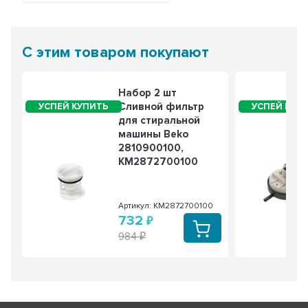
С этим товаром покупают
Набор 2 шт
Сливной фильтр
для стиральной
машины Beko
2810900100,
KM2872700100
Артикул: KM2872700100
732
984