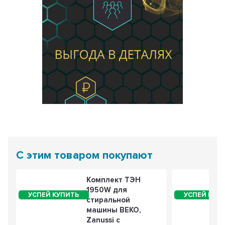
С этим товаром покупают
Комплект ТЭН
1950W для
стиральной
машины BEKO,
Zanussi с