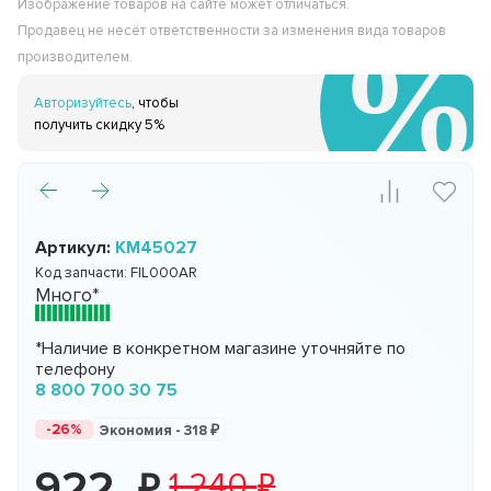
Изображение товаров на сайте может отличаться.
Продавец не несёт ответственности за изменения вида товаров
производителем.
Авторизуйтесь
, чтобы
получить скидку 5%
Артикул:
KM45027
Код запчасти:
FIL000AR
Много*
*Наличие в конкретном магазине уточняйте по
телефону
8 800 700 30 75
-26%
Экономия -
318
922
1 240