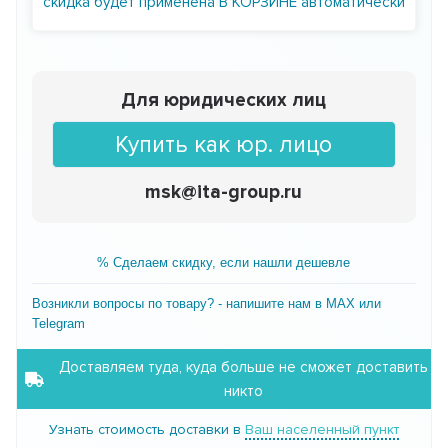
скидка будет применена В КОРЗИНЕ автоматически
Для юридических лиц
Купить как юр. лицо
msk@ita-group.ru
% Сделаем скидку, если нашли дешевле
Возникли вопросы по товару? - напишите нам в MAX или
Telegram
Доставляем туда, куда больше не сможет доставить
никто
Узнать стоимость доставки в
Ваш населенный пункт