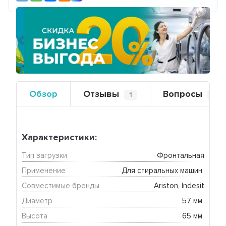
Предыдущий
Сле
Обзор
Отзывы
Вопросы
1
0
Характеристики:
Тип загрузки
Фронтальная
Применение
Для стиральных машин 
Совместимые бренды
Ariston, Indesit
Диаметр
57 мм 
Высота
65 мм 