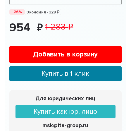
-26%
Экономия -
329
954
1 283
Добавить в корзину
Купить в 1 клик
Для юридических лиц
Купить как юр. лицо
msk@ita-group.ru