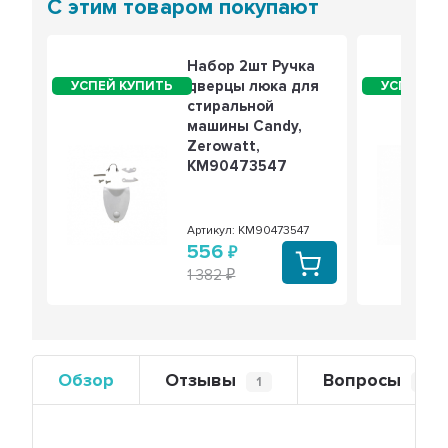
С этим товаром покупают
Набор 2шт Ручка
дверцы люка для
стиральной
машины Candy,
Zerowatt,
KM90473547
Артикул: KM90473547
556
1 382
Обзор
Отзывы
Вопросы
1
0