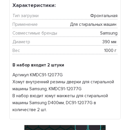
Характеристики:
Тип загрузки
Фронтальная
Применение
Для стиральных машин 
Совместимые бренды
Samsung
Диаметр
390 мм 
Вес
1000 г 
В набор входит 2 штуки
Артикул KMDC91-12077G
Хомут внутренний резины дверки для стиральной
машины Samsung, KMDC91-12077G
В набор входит хомут манжеты для стиральной
машины Samsung D400мм, DC91-12077G в
количестве 2 шт.