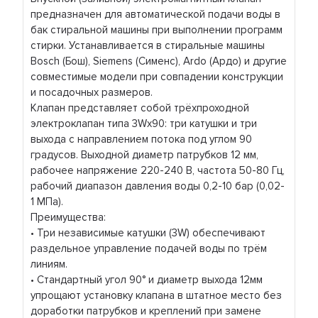
предназначен для автоматической подачи воды в
бак стиральной машины при выполнении программ
стирки. Устанавливается в стиральные машины
Bosch (Бош), Siemens (Сименс), Ardo (Ардо) и другие
совместимые модели при совпадении конструкции
и посадочных размеров.
Клапан представляет собой трёхпроходной
электроклапан типа 3Wx90: три катушки и три
выхода с направлением потока под углом 90
градусов. Выходной диаметр патрубков 12 мм,
рабочее напряжение 220-240 В, частота 50-80 Гц,
рабочий диапазон давления воды 0,2-10 бар (0,02-
1 МПа).
Преимущества:
• Три независимые катушки (3W) обеспечивают
раздельное управление подачей воды по трём
линиям.
• Стандартный угол 90° и диаметр выхода 12мм
упрощают установку клапана в штатное место без
доработки патрубков и креплений при замене