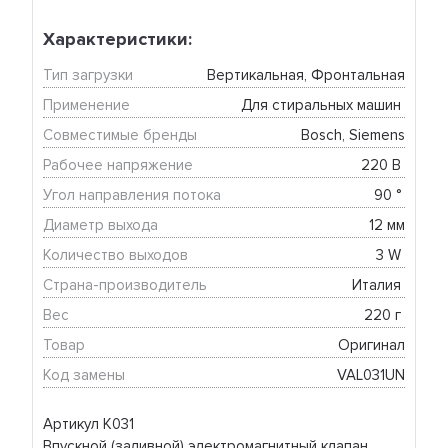
Характеристики:
Тип загрузки
Вертикальная, Фронтальная
Применение
Для стиральных машин 
Совместимые бренды
Bosch, Siemens
Рабочее напряжение
220 В 
Угол направления потока
90 ° 
Диаметр выхода
12 мм
Количество выходов
3 W 
Страна-производитель
Италия 
Вес
220 г 
Товар
Оригинал
Код замены
VAL031UN
Артикул К031
Впускной (заливной) электромагнитный клапан