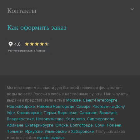
Контакты
Как оформить заказ
Мы доставляем запчасти для бытовой техники и фильтры для
воды по всей России в любые населённые пункты. Наши пункты
выдачи и представители есть в
Москве
,
Санкт-Петербурге
,
Новосибирске
,
Нижнем Новгороде
,
Самаре
,
Ростове-на-Дону
,
Уфе
,
Красноярске
,
Перми
,
Воронеже
,
Саратове
,
Барнауле
,
Владивостоке
,
Новокузнецке
,
Кемерово
,
Симферополе
,
Абакане
,
Екатеринбурге
,
Омске
,
Волгограде
,
Сочи
,
Тюмени
,
Тольятти
,
Иркутске
,
Ульяновске
и
Хабаровске
. Получить заказ
можно в любом
пункте выдачи
.