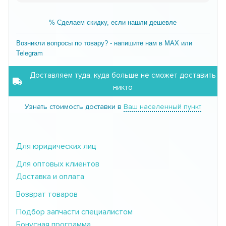
% Сделаем скидку, если нашли дешевле
Возникли вопросы по товару? - напишите нам в MAX или
Telegram
Доставляем туда, куда больше не сможет доставить
никто
Узнать стоимость доставки в
Ваш населенный пункт
Для юридических лиц
Для оптовых клиентов
Доставка и оплата
Возврат товаров
Подбор запчасти специалистом
Бонусная программа