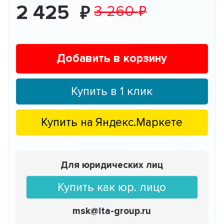
2 425
3 260
Добавить в корзину
Купить в 1 клик
Купить на
Яндекс.Маркете
Для юридических лиц
Купить как юр. лицо
msk@ita-group.ru