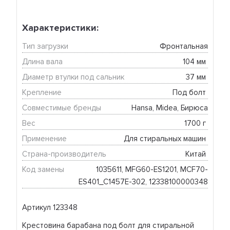
Характеристики:
Тип загрузки
Фронтальная
Длина вала
104 мм 
Диаметр втулки под сальник
37 мм 
Крепление
Под болт 
Совместимые бренды
Hansa, Midea, Бирюса
Вес
1700 г 
Применение
Для стиральных машин 
Страна-производитель
Китай 
Код замены
1035611, MFG60-ES1201, MCF70-
ES401_C1457E-302, 12338100000348
Артикул 123348
Крестовина барабана под болт для стиральной